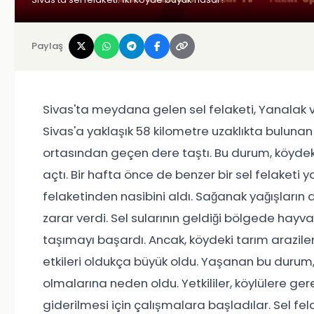
Paylaş
Sivas'ta meydana gelen sel felaketi, Yanalak v
Sivas'a yaklaşık 58 kilometre uzaklıkta buluna
ortasından geçen dere taştı. Bu durum, köydeki
açtı. Bir hafta önce de benzer bir sel felaketi ya
felaketinden nasibini aldı. Sağanak yağışların a
zarar verdi. Sel sularının geldiği bölgede hayv
taşımayı başardı. Ancak, köydeki tarım araziler
etkileri oldukça büyük oldu. Yaşanan bu durum, 
olmalarına neden oldu. Yetkililer, köylülere ge
giderilmesi için çalışmalara başladılar. Sel felak