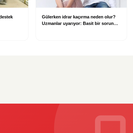
 destek
Gülerken idrar kaçırma neden olur?
Uzmanlar uyarıyor: Basit bir sorun
gibi görülmemeli