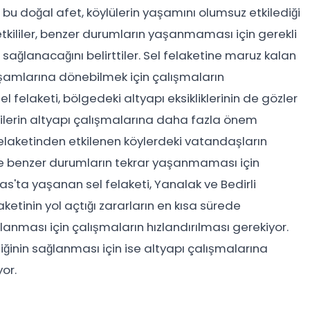
bu doğal afet, köylülerin yaşamını olumsuz etkilediği
Yetkililer, benzer durumların yaşanmaması için gerekli
n sağlanacağını belirttiler. Sel felaketine maruz kalan
şamlarına dönebilmek için çalışmaların
el felaketi, bölgedeki altyapı eksikliklerinin de gözler
lilerin altyapı çalışmalarına daha fazla önem
felaketinden etkilenen köylerdeki vatandaşların
ve benzer durumların tekrar yaşanmaması için
as'ta yaşanan sel felaketi, Yanalak ve Bedirli
ketinin yol açtığı zararların en kısa sürede
lanması için çalışmaların hızlandırılması gerekiyor.
iğinin sağlanması için ise altyapı çalışmalarına
or.