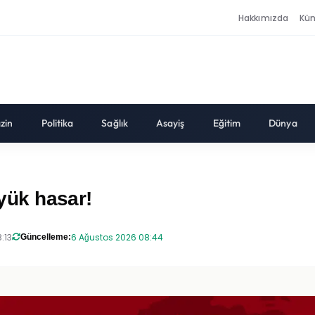
Hakkımızda
Kü
zin
Politika
Sağlık
Asayiş
Eğitim
Dünya
üyük hasar!
:13
6 Ağustos 2026 08:44
Güncelleme: