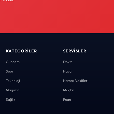
KATEGORILER
SERVISLER
Gündem
Döviz
Spor
Hava
Teknoloji
Namaz Vakitleri
Magazin
Maçlar
Sağlık
Puan