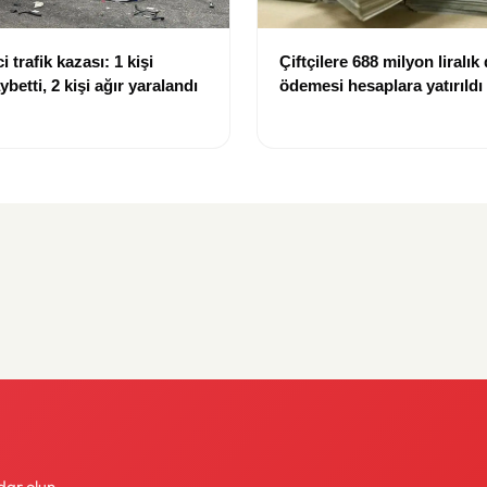
i trafik kazası: 1 kişi
Çiftçilere 688 milyon liralık
ybetti, 2 kişi ağır yaralandı
ödemesi hesaplara yatırıldı
dar olun.