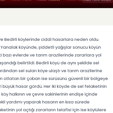
e Bedirli köylerinde ciddi hasarlara neden oldu.
n Yanalak köyünde, şiddetli yağışlar sonucu köyün
 bazı evlerde ve tarım arazilerinde zararlara yol
şandığı belirtildi. Bedirli köyü de aynı şekilde sel
rdından sel suları köye ulaştı ve tarım arazilerine
an otlatan bir çoban ise sürüsünü güvenli bir bölgeye
i büyük hasar gördü. Her iki köyde de sel felaketinin
köy halkının ve çevre sakinlerinin endişe içinde
rekli yardımı yaparak hasarın en kısa sürede
etinin yol açtığı zararların telafisi için ise köylülere