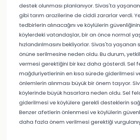
destek olunması planlanıyor. Sivas'ta yaşanan 
gibi tarım arazilerine de ciddi zararlar verdi. 
tedbirlerin alınacağını ve köylülerin güvenliğini
köylerdeki vatandaşlar, bir an önce normal ya
hızlandırılmasını bekliyorlar. Sivas'ta yaşanan s
önüne serilmesine neden oldu. Bu durum, yetki
vermesi gerektiğini bir kez daha gösterdi. Sel 
mağduriyetlerinin en kısa sürede giderilmesi 
önlemlerin alınması büyük bir önem taşıyor. Siv
köylerinde büyük hasarlara neden oldu. Sel fela
giderilmesi ve köylülere gerekli desteklerin sağ
Benzer afetlerin önlenmesi ve köylülerin güvenl
daha fazla önem verilmesi gerektiği vurgulanıy