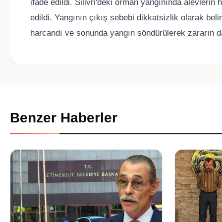
ifade edildi. Silivri'deki orman yangınında alevlerin 
edildi. Yangının çıkış sebebi dikkatsizlik olarak bel
harcandı ve sonunda yangın söndürülerek zararın d
Benzer Haberler