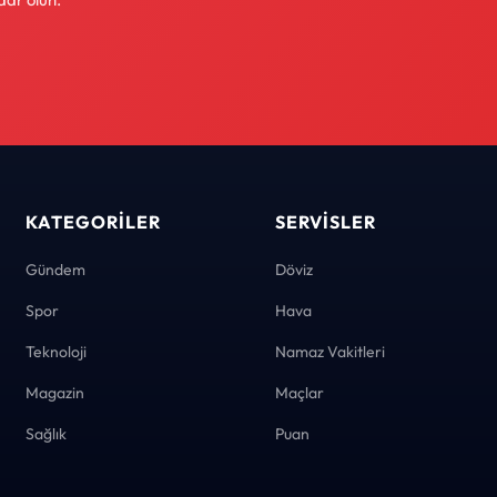
KATEGORILER
SERVISLER
Gündem
Döviz
Spor
Hava
Teknoloji
Namaz Vakitleri
Magazin
Maçlar
Sağlık
Puan