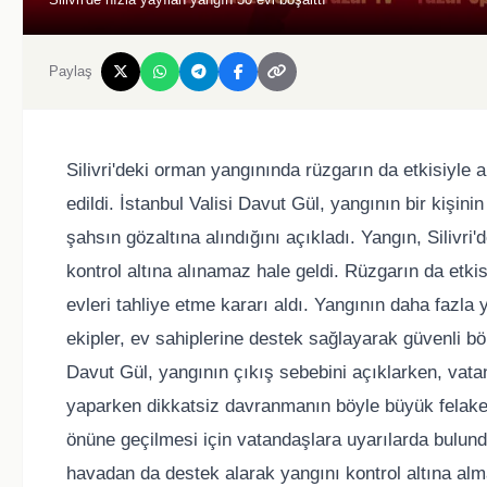
Paylaş
Silivri'deki orman yangınında rüzgarın da etkisiyle 
edildi. İstanbul Valisi Davut Gül, yangının bir kişi
şahsın gözaltına alındığını açıkladı. Yangın, Silivr
kontrol altına alınamaz hale geldi. Rüzgarın da etkisi
evleri tahliye etme kararı aldı. Yangının daha fazl
ekipler, ev sahiplerine destek sağlayarak güvenli bölg
Davut Gül, yangının çıkış sebebini açıklarken, vata
yaparken dikkatsiz davranmanın böyle büyük felaketl
önüne geçilmesi için vatandaşlara uyarılarda bulun
havadan da destek alarak yangını kontrol altına alm