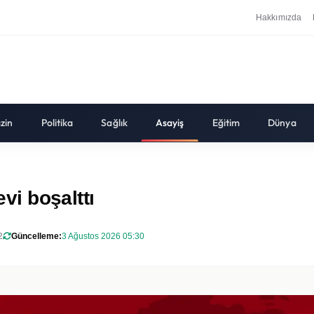
Hakkımızda
zin
Politika
Sağlık
Asayiş
Eğitim
Dünya
evi boşalttı
2
Güncelleme:
3 Ağustos 2026 05:30