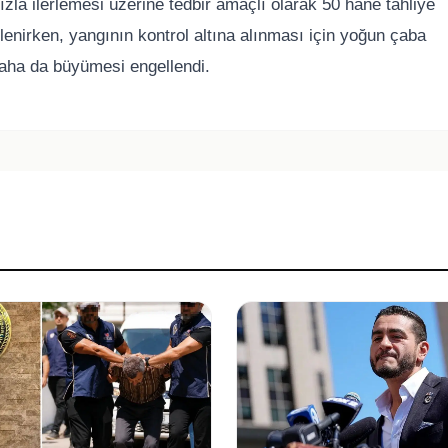
hızla ilerlemesi üzerine tedbir amaçlı olarak 50 hane tahliye
irlenirken, yangının kontrol altına alınması için yoğun çaba
aha da büyümesi engellendi.