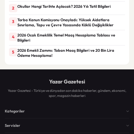
Okullar Hangi Tarihte Açılacak? 2026 Yılı Tatil Bilgileri
2
Torba Kanun Komisyonu Onayladı: Yüksek Aidatlara
3
Sınırlama, Tapu ve Çevre Yasasında Köklü Değişiklikler
2026 Ocak Emeklilik Temel Maaş Hesaplama Tablosu ve
4
Bilgileri
2026 Emekli Zammı: Taban Maaş Bilgileri ve 20 Bin Lira
5
Ödeme Hesaplama!
Yazar Gazetesi
Yazar Gazetesi - Türkiye ve dünyadan son dakika haberler, gündem, ekonomi,
spor, magazin haberleri
Kategoriler
Servisler