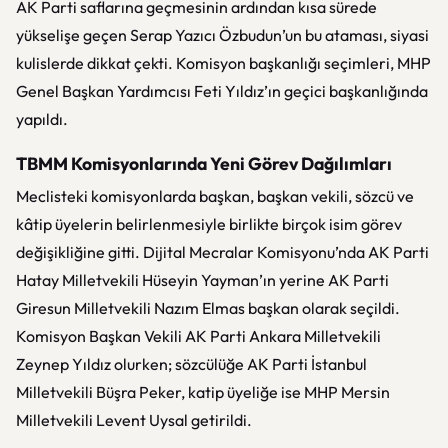
AK Parti saflarına geçmesinin ardından kısa sürede
yükselişe geçen Serap Yazıcı Özbudun’un bu ataması, siyasi
kulislerde dikkat çekti. Komisyon başkanlığı seçimleri, MHP
Genel Başkan Yardımcısı Feti Yıldız’ın geçici başkanlığında
yapıldı.
TBMM Komisyonlarında Yeni Görev Dağılımları
Meclisteki komisyonlarda başkan, başkan vekili, sözcü ve
kâtip üyelerin belirlenmesiyle birlikte birçok isim görev
değişikliğine gitti. Dijital Mecralar Komisyonu’nda AK Parti
Hatay Milletvekili Hüseyin Yayman’ın yerine AK Parti
Giresun Milletvekili Nazım Elmas başkan olarak seçildi.
Komisyon Başkan Vekili AK Parti Ankara Milletvekili
Zeynep Yıldız olurken; sözcülüğe AK Parti İstanbul
Milletvekili Büşra Peker, katip üyeliğe ise MHP Mersin
Milletvekili Levent Uysal getirildi.