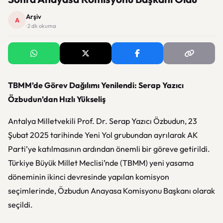
Arşiv
A
· 2 dk okuma
TBMM’de Görev Dağılımı Yenilendi: Serap Yazıcı
Özbudun’dan Hızlı Yükseliş
Antalya Milletvekili Prof. Dr. Serap Yazıcı Özbudun, 23
Şubat 2025 tarihinde Yeni Yol grubundan ayrılarak AK
Parti’ye katılmasının ardından önemli bir göreve getirildi.
Türkiye Büyük Millet Meclisi’nde (TBMM) yeni yasama
döneminin ikinci devresinde yapılan komisyon
seçimlerinde, Özbudun Anayasa Komisyonu Başkanı olarak
seçildi.