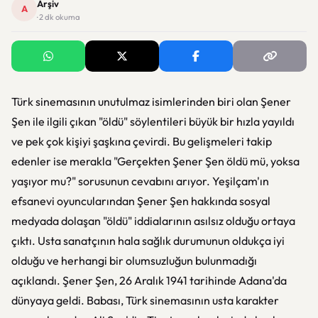
Arşiv
A
· 2 dk okuma
Türk sinemasının unutulmaz isimlerinden biri olan Şener
Şen ile ilgili çıkan "öldü" söylentileri büyük bir hızla yayıldı
ve pek çok kişiyi şaşkına çevirdi. Bu gelişmeleri takip
edenler ise merakla "Gerçekten Şener Şen öldü mü, yoksa
yaşıyor mu?" sorusunun cevabını arıyor. Yeşilçam'ın
efsanevi oyuncularından Şener Şen hakkında sosyal
medyada dolaşan "öldü" iddialarının asılsız olduğu ortaya
çıktı. Usta sanatçının hala sağlık durumunun oldukça iyi
olduğu ve herhangi bir olumsuzluğun bulunmadığı
açıklandı. Şener Şen, 26 Aralık 1941 tarihinde Adana'da
dünyaya geldi. Babası, Türk sinemasının usta karakter