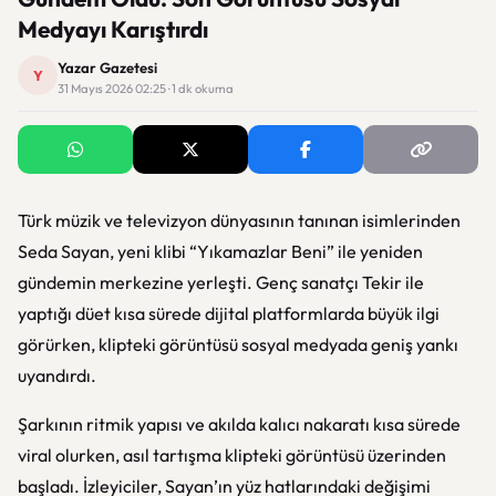
Medyayı Karıştırdı
Yazar Gazetesi
Y
31 Mayıs 2026 02:25 · 1 dk okuma
Türk müzik ve televizyon dünyasının tanınan isimlerinden
Seda Sayan
, yeni klibi “Yıkamazlar Beni” ile yeniden
gündemin merkezine yerleşti. Genç sanatçı Tekir ile
yaptığı düet kısa sürede dijital platformlarda büyük ilgi
görürken, klipteki görüntüsü sosyal medyada geniş yankı
uyandırdı.
Şarkının ritmik yapısı ve akılda kalıcı nakaratı kısa sürede
viral olurken, asıl tartışma klipteki görüntüsü üzerinden
başladı. İzleyiciler, Sayan’ın yüz hatlarındaki değişimi