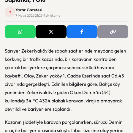
Yazar Gazetesi
Y
7 Mayıs 2026 21:25 · 1 dk okuma
Sarıyer Zekeriyaköy’de sabah saatlerinde meydana gelen
korkunç bir trafik kazasında, bir karavanın kontrolden
çıkarak bariyerlere çarpması sonucu sürücü hayatını
kaybetti. Olay, Zekeriyaköy 1. Cadde üzerinde saat 06.45
civarında gerçekleşti. Edinilen bilgilere göre, Bahçeköy
yönünden Zekeriyaköy’e giden Okan Demir’in (34)
kullandığı 34 FC 4324 plakalı karavan, virajı alamayarak
devrildi ve bariyerlere saplandı.
Kazanın şiddetiyle karavan parçalanırken, sürücü Demir
araç ile bariyer arasında sıkıştı. İhbar üzerine olay yerine