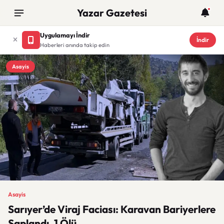
Yazar Gazetesi
Uygulamayı İndir
İndir
Haberleri anında takip edin
Asayis
Asayis
Sarıyer’de Viraj Faciası: Karavan Bariyerlere
Saplandı, 1 Ölü