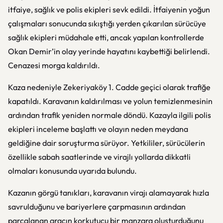
itfaiye, sağlık ve polis ekipleri sevk edildi. İtfaiyenin yoğun
çalışmaları sonucunda sıkıştığı yerden çıkarılan sürücüye
sağlık ekipleri müdahale etti, ancak yapılan kontrollerde
Okan Demir’in olay yerinde hayatını kaybettiği belirlendi.
Cenazesi morga kaldırıldı.
Kaza nedeniyle Zekeriyaköy 1. Cadde geçici olarak trafiğe
kapatıldı. Karavanın kaldırılması ve yolun temizlenmesinin
ardından trafik yeniden normale döndü. Kazayla ilgili polis
ekipleri inceleme başlattı ve olayın neden meydana
geldiğine dair soruşturma sürüyor. Yetkililer, sürücülerin
özellikle sabah saatlerinde ve virajlı yollarda dikkatli
olmaları konusunda uyarıda bulundu.
Kazanın görgü tanıkları, karavanın virajı alamayarak hızla
savrulduğunu ve bariyerlere çarpmasının ardından
parçalanan aracın korkutucu bir manzara oluşturduğunu