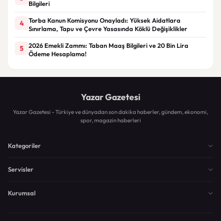
Bilgileri
Torba Kanun Komisyonu Onayladı: Yüksek Aidatlara
4
Sınırlama, Tapu ve Çevre Yasasında Köklü Değişiklikler
2026 Emekli Zammı: Taban Maaş Bilgileri ve 20 Bin Lira
5
Ödeme Hesaplama!
Yazar Gazetesi
Yazar Gazetesi - Türkiye ve dünyadan son dakika haberler, gündem, ekonomi,
spor, magazin haberleri
Kategoriler
Servisler
Kurumsal