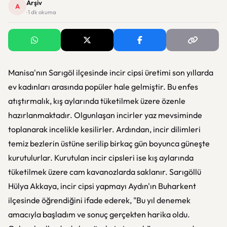
Arşiv
A
· 1 dk okuma
Manisa'nın Sarıgöl ilçesinde incir cipsi üretimi son yıllarda
ev kadınları arasında popüler hale gelmiştir. Bu enfes
atıştırmalık, kış aylarında tüketilmek üzere özenle
hazırlanmaktadır. Olgunlaşan incirler yaz mevsiminde
toplanarak incelikle kesilirler. Ardından, incir dilimleri
temiz bezlerin üstüne serilip birkaç gün boyunca güneşte
kurutulurlar. Kurutulan incir cipsleri ise kış aylarında
tüketilmek üzere cam kavanozlarda saklanır. Sarıgöllü
Hülya Akkaya, incir cipsi yapmayı Aydın'ın Buharkent
ilçesinde öğrendiğini ifade ederek, "Bu yıl denemek
amacıyla başladım ve sonuç gerçekten harika oldu.