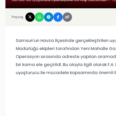
Paylaş
Samsun'un Havza ilçesinde gerçekleştirilen u
Müdürlüğü ekipleri tarafından Yeni Mahalle Gazi
Operasyon sırasında adreste yapılan aramada
bir kama ele geçirildi. Bu olayla ilgili olarak F
uyuşturucu ile mücadele kapsamında önemli bi