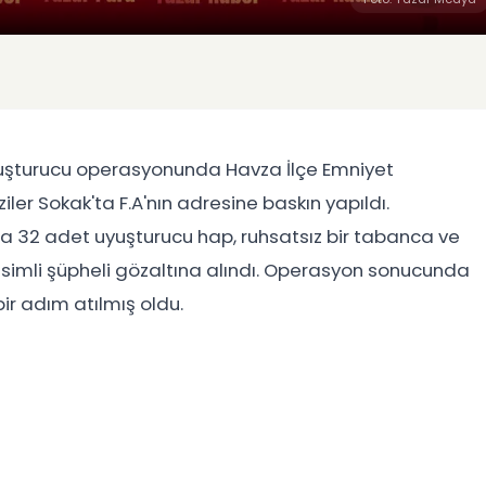
yuşturucu operasyonunda Havza İlçe Emniyet
ler Sokak'ta F.A'nın adresine baskın yapıldı.
 32 adet uyuşturucu hap, ruhsatsız bir tabanca ve
.A. isimli şüpheli gözaltına alındı. Operasyon sonucunda
r adım atılmış oldu.