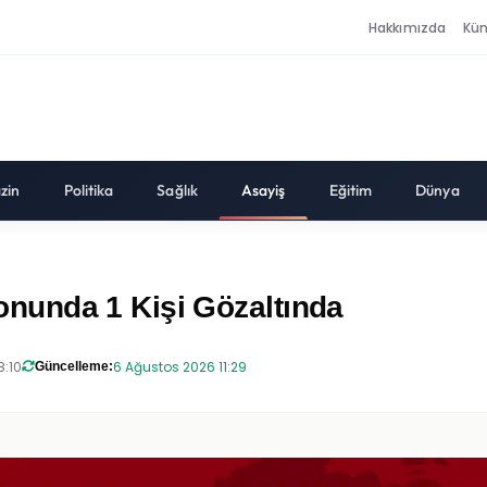
Hakkımızda
Kü
zin
Politika
Sağlık
Asayiş
Eğitim
Dünya
nunda 1 Kişi Gözaltında
8:10
6 Ağustos 2026 11:29
Güncelleme: