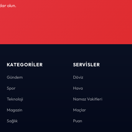
dar olun.
KATEGORILER
SERVISLER
Gündem
Döviz
Spor
Hava
Teknoloji
Namaz Vakitleri
Magazin
Maçlar
Sağlık
Puan