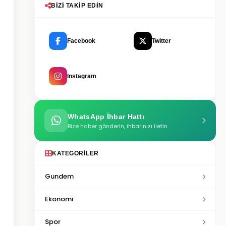
BIZI TAKIP EDIN
Facebook
Twitter
Instagram
WhatsApp İhbar Hattı
Bize haber gönderin, ihbarınızı iletin
KATEGORILER
Gundem
Ekonomi
Spor