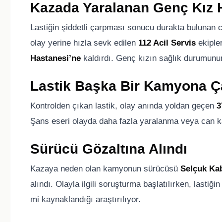
Kazada Yaralanan Genç Kız H
Lastiğin şiddetli çarpması sonucu durakta bulunan c
olay yerine hızla sevk edilen
112 Acil Servis
ekipler
Hastanesi’ne
kaldırdı. Genç kızın sağlık durumunun
Lastik Başka Bir Kamyona Ç
Kontrolden çıkan lastik, olay anında yoldan geçen
3
Şans eseri olayda daha fazla yaralanma veya can 
Sürücü Gözaltına Alındı
Kazaya neden olan kamyonun sürücüsü
Selçuk Ka
alındı. Olayla ilgili soruşturma başlatılırken, last
mi kaynaklandığı araştırılıyor.