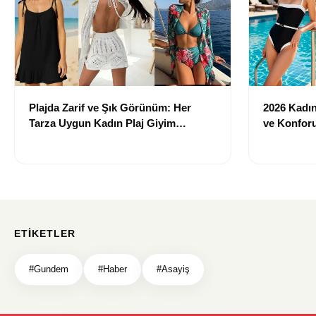
Plajda Zarif ve Şık Görünüm: Her
2026 Kadın 
Tarza Uygun Kadın Plaj Giyim
ve Konforu
Önerileri
Modeller
ETIKETLER
#Gundem
#Haber
#Asayiş