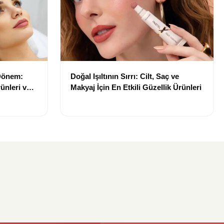
 Dönem:
Doğal Işıltının Sırrı: Cilt, Saç ve
ünleri ve
Makyaj İçin En Etkili Güzellik Ürünleri