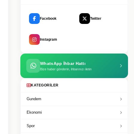
Facebook
Twitter
Instagram
WhatsApp İhbar Hattı
Bize haber gönderin, ihbarınızı iletin
KATEGORILER
Gundem
Ekonomi
Spor