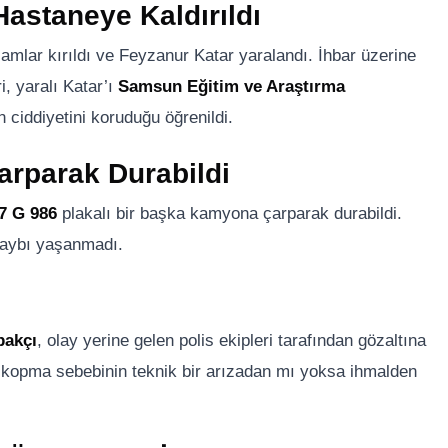
astaneye Kaldırıldı
amlar kırıldı ve Feyzanur Katar yaralandı. İhbar üzerine
i, yaralı Katar’ı
Samsun Eğitim ve Araştırma
 ciddiyetini koruduğu öğrenildi.
arparak Durabildi
7 G 986
plakalı bir başka kamyona çarparak durabildi.
kaybı yaşanmadı.
bakçı
, olay yerine gelen polis ekipleri tarafından gözaltına
iğin kopma sebebinin teknik bir arızadan mı yoksa ihmalden