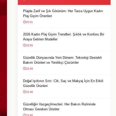
Plajda Zarif ve Şık Görünüm: Her Tarza Uygun Kadın
Plaj Giyim Önerileri
20:01
2026 Kadın Plaj Giyim Trendleri: Şıklık ve Konforu Bir
Araya Getiren Modeller
19:56
Güzellik Dünyasında Yeni Dönem: Teknoloji Destekli
Bakım Ürünleri ve Yenilikçi Çözümler
19:49
Doğal Işıltının Sırrı: Cilt, Saç ve Makyaj İçin En Etkili
Güzellik Ürünleri
19:48
Güzelliğin Vazgeçilmezleri: Her Bakım Rutininde
Olması Gereken Ürünler
19:46