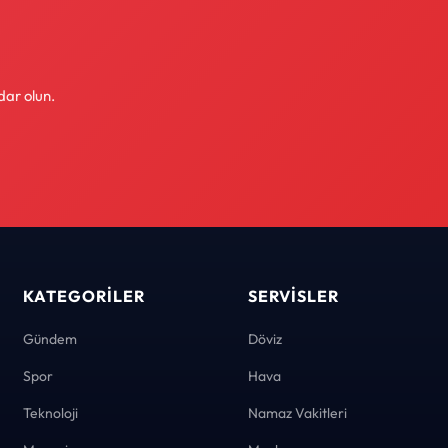
dar olun.
KATEGORILER
SERVISLER
Gündem
Döviz
Spor
Hava
Teknoloji
Namaz Vakitleri