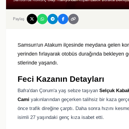
Paylaş
Samsun'un Atakum ilçesinde meydana gelen korku
yerinden fırlayarak otobüs durağında bekleyen ge
stlerinde yaşandı.
Feci Kazanın Detayları
Bafra'dan Çorum'a yaş sebze taşıyan
Selçuk Kaba
Cami
yakınlarından geçerken talihsiz bir kaza gerç
önce trafik direğine çarptı. Daha sonra hızını kes
isimli 27 yaşındaki genç kıza isabet etti.