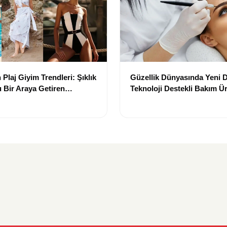
Plaj Giyim Trendleri: Şıklık
Güzellik Dünyasında Yeni
 Bir Araya Getiren
Teknoloji Destekli Bakım Ür
Yenilikçi Çözümler