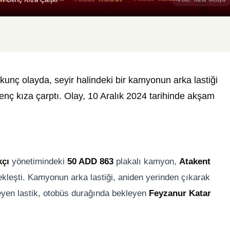
nç olayda, seyir halindeki bir kamyonun arka lastiği
nç kıza çarptı. Olay, 10 Aralık 2024 tarihinde akşam
kçı
yönetimindeki
50 ADD 863
plakalı kamyon,
Atakent
ekleşti. Kamyonun arka lastiği, aniden yerinden çıkarak
meyen lastik, otobüs durağında bekleyen
Feyzanur Katar