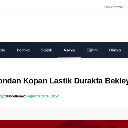
Hakkımızda
zin
Politika
Sağlık
Asayiş
Eğitim
Dünya
dan Kopan Lastik Durakta Bekley
7
Güncelleme:
5 Ağustos 2026 19:52