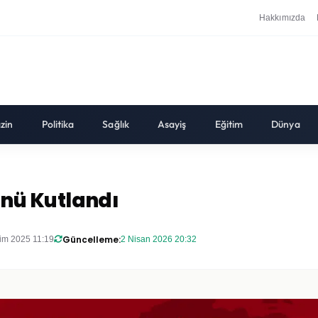
Hakkımızda
zin
Politika
Sağlık
Asayiş
Eğitim
Dünya
nü Kutlandı
Güncelleme:
im 2025 11:19
2 Nisan 2026 20:32