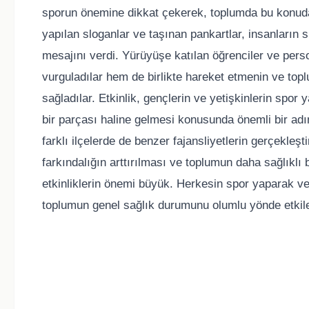
sporun önemine dikkat çekerek, toplumda bu konuda
yapılan sloganlar ve taşınan pankartlar, insanların 
mesajını verdi. Yürüyüşe katılan öğrenciler ve pers
vurguladılar hem de birlikte hareket etmenin ve top
sağladılar. Etkinlik, gençlerin ve yetişkinlerin spor
bir parçası haline gelmesi konusunda önemli bir adı
farklı ilçelerde de benzer fajansliyetlerin gerçekleşt
farkındalığın arttırılması ve toplumun daha sağlıklı
etkinliklerin önemi büyük. Herkesin spor yaparak ve
toplumun genel sağlık durumunu olumlu yönde etkil