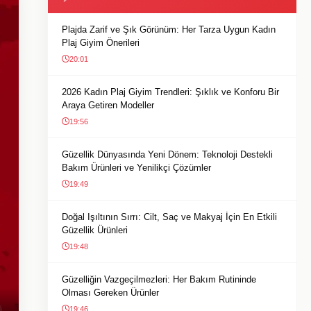
Plajda Zarif ve Şık Görünüm: Her Tarza Uygun Kadın
Plaj Giyim Önerileri
20:01
2026 Kadın Plaj Giyim Trendleri: Şıklık ve Konforu Bir
Araya Getiren Modeller
19:56
Güzellik Dünyasında Yeni Dönem: Teknoloji Destekli
Bakım Ürünleri ve Yenilikçi Çözümler
19:49
Doğal Işıltının Sırrı: Cilt, Saç ve Makyaj İçin En Etkili
Güzellik Ürünleri
19:48
Güzelliğin Vazgeçilmezleri: Her Bakım Rutininde
Olması Gereken Ürünler
19:46