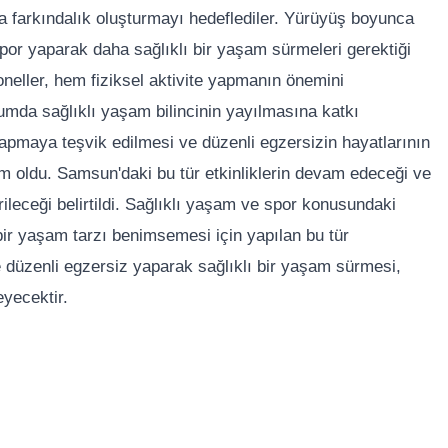
 farkındalık oluşturmayı hedeflediler. Yürüyüş boyunca
spor yaparak daha sağlıklı bir yaşam sürmeleri gerektiği
oneller, hem fiziksel aktivite yapmanın önemini
lumda sağlıklı yaşam bilincinin yayılmasına katkı
 yapmaya teşvik edilmesi ve düzenli egzersizin hayatlarının
m oldu. Samsun'daki bu tür etkinliklerin devam edeceği ve
irileceği belirtildi. Sağlıklı yaşam ve spor konusundaki
 bir yaşam tarzı benimsemesi için yapılan bu tür
 düzenli egzersiz yaparak sağlıklı bir yaşam sürmesi,
eyecektir.