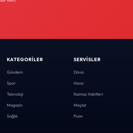
KATEGORILER
SERVISLER
Gündem
Döviz
Spor
Hava
Teknoloji
Namaz Vakitleri
Magazin
Maçlar
Sağlık
Puan