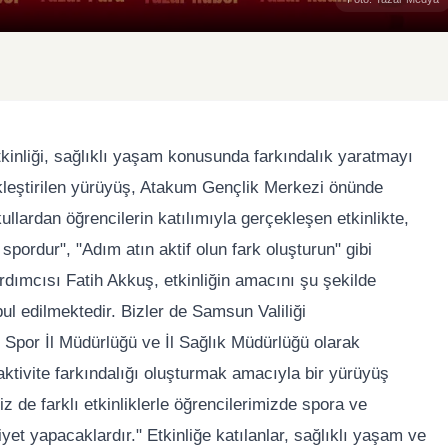
inliği, sağlıklı yaşam konusunda farkındalık yaratmayı
eştirilen yürüyüş, Atakum Gençlik Merkezi önünde
kullardan öğrencilerin katılımıyla gerçekleşen etkinlikte,
spordur", "Adım atın aktif olun fark oluşturun" gibi
ardımcısı Fatih Akkuş, etkinliğin amacını şu şekilde
l edilmektedir. Bizler de Samsun Valiliği
 Spor İl Müdürlüğü ve İl Sağlık Müdürlüğü olarak
 aktivite farkındalığı oluşturmak amacıyla bir yürüyüş
iz de farklı etkinliklerle öğrencilerimizde spora ve
yet yapacaklardır." Etkinliğe katılanlar, sağlıklı yaşam ve