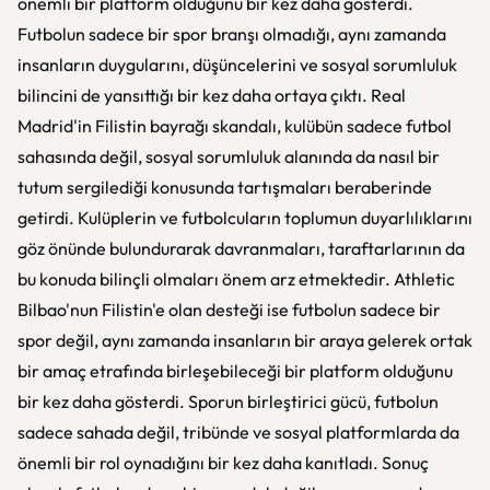
önemli bir platform olduğunu bir kez daha gösterdi.
Futbolun sadece bir spor branşı olmadığı, aynı zamanda
insanların duygularını, düşüncelerini ve sosyal sorumluluk
bilincini de yansıttığı bir kez daha ortaya çıktı. Real
Madrid'in Filistin bayrağı skandalı, kulübün sadece futbol
sahasında değil, sosyal sorumluluk alanında da nasıl bir
tutum sergilediği konusunda tartışmaları beraberinde
getirdi. Kulüplerin ve futbolcuların toplumun duyarlılıklarını
göz önünde bulundurarak davranmaları, taraftarlarının da
bu konuda bilinçli olmaları önem arz etmektedir. Athletic
Bilbao'nun Filistin'e olan desteği ise futbolun sadece bir
spor değil, aynı zamanda insanların bir araya gelerek ortak
bir amaç etrafında birleşebileceği bir platform olduğunu
bir kez daha gösterdi. Sporun birleştirici gücü, futbolun
sadece sahada değil, tribünde ve sosyal platformlarda da
önemli bir rol oynadığını bir kez daha kanıtladı. Sonuç