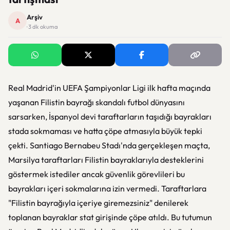
Arşiv
A
· 3 dk okuma
Real Madrid'in UEFA Şampiyonlar Ligi ilk hafta maçında
yaşanan Filistin bayrağı skandalı futbol dünyasını
sarsarken, İspanyol devi taraftarların taşıdığı bayrakları
stada sokmaması ve hatta çöpe atmasıyla büyük tepki
çekti. Santiago Bernabeu Stadı'nda gerçekleşen maçta,
Marsilya taraftarları Filistin bayraklarıyla desteklerini
göstermek istediler ancak güvenlik görevlileri bu
bayrakları içeri sokmalarına izin vermedi. Taraftarlara
"Filistin bayrağıyla içeriye giremezsiniz" denilerek
toplanan bayraklar stat girişinde çöpe atıldı. Bu tutumun