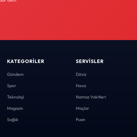
KATEGORILER
SERVISLER
Gündem
Döviz
Spor
Hava
Teknoloji
Namaz Vakitleri
Magazin
Maçlar
Sağlık
Puan