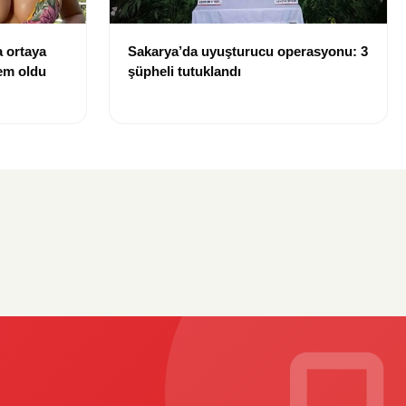
 ortaya
Sakarya’da uyuşturucu operasyonu: 3
dem oldu
şüpheli tutuklandı