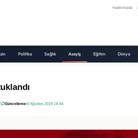
Hakkımızda
zin
Politika
Sağlık
Asayiş
Eğitim
Dünya
tuklandı
7
Güncelleme:
6 Ağustos 2026 18:46