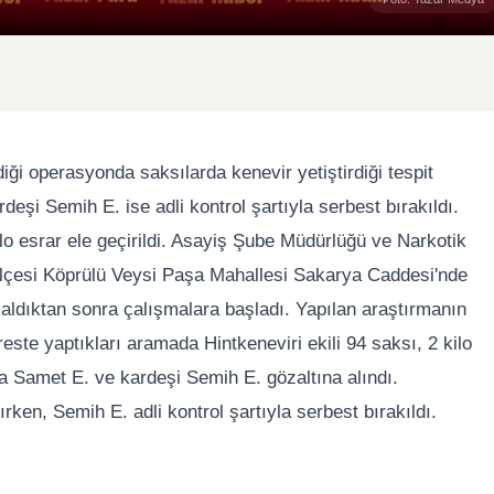
diği operasyonda saksılarda kenevir yetiştirdiği tespit
deşi Semih E. ise adli kontrol şartıyla serbest bırakıldı.
lo esrar ele geçirildi. Asayiş Şube Müdürlüğü ve Narkotik
ilçesi Köprülü Veysi Paşa Mahallesi Sakarya Caddesi'nde
ini aldıktan sonra çalışmalara başladı. Yapılan araştırmanın
ste yaptıkları aramada Hintkeneviri ekili 94 saksı, 2 kilo
a Samet E. ve kardeşi Semih E. gözaltına alındı.
ırken, Semih E. adli kontrol şartıyla serbest bırakıldı.