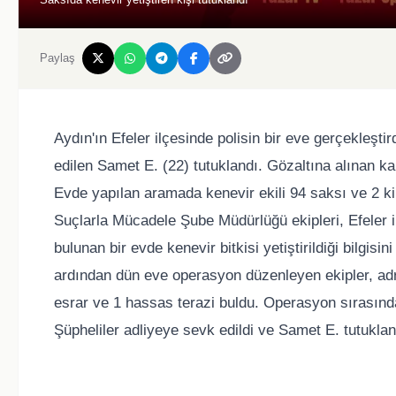
Paylaş
Aydın'ın Efeler ilçesinde polisin bir eve gerçekleştir
edilen Samet E. (22) tutuklandı. Gözaltına alınan kar
Evde yapılan aramada kenevir ekili 94 saksı ve 2 ki
Suçlarla Mücadele Şube Müdürlüğü ekipleri, Efeler 
bulunan bir evde kenevir bitkisi yetiştirildiği bilgis
ardından dün eve operasyon düzenleyen ekipler, adre
esrar ve 1 hassas terazi buldu. Operasyon sırasınd
Şüpheliler adliyeye sevk edildi ve Samet E. tutuklan