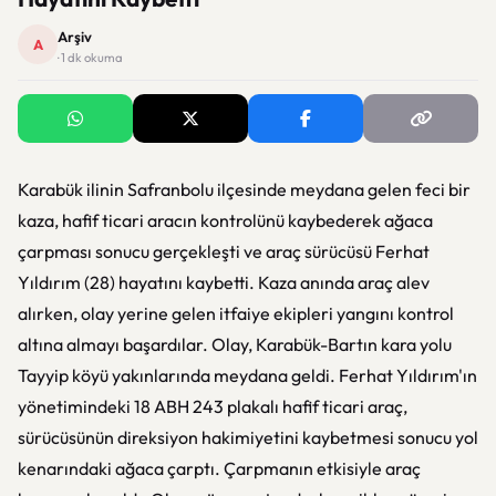
Arşiv
A
· 1 dk okuma
Karabük ilinin Safranbolu ilçesinde meydana gelen feci bir
kaza, hafif ticari aracın kontrolünü kaybederek ağaca
çarpması sonucu gerçekleşti ve araç sürücüsü Ferhat
Yıldırım (28) hayatını kaybetti. Kaza anında araç alev
alırken, olay yerine gelen itfaiye ekipleri yangını kontrol
altına almayı başardılar. Olay, Karabük-Bartın kara yolu
Tayyip köyü yakınlarında meydana geldi. Ferhat Yıldırım'ın
yönetimindeki 18 ABH 243 plakalı hafif ticari araç,
sürücüsünün direksiyon hakimiyetini kaybetmesi sonucu yol
kenarındaki ağaca çarptı. Çarpmanın etkisiyle araç