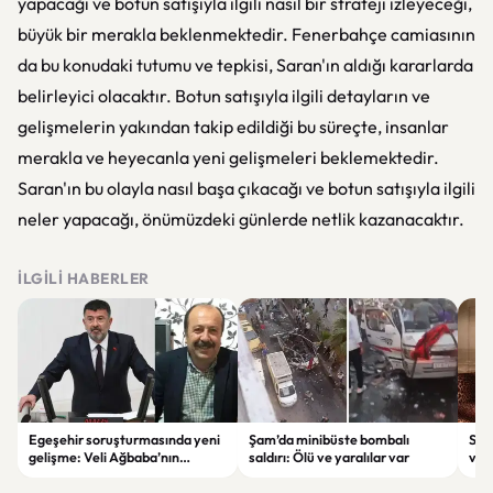
yapacağı ve botun satışıyla ilgili nasıl bir strateji izleyeceği,
büyük bir merakla beklenmektedir. Fenerbahçe camiasının
da bu konudaki tutumu ve tepkisi, Saran'ın aldığı kararlarda
belirleyici olacaktır. Botun satışıyla ilgili detayların ve
gelişmelerin yakından takip edildiği bu süreçte, insanlar
merakla ve heyecanla yeni gelişmeleri beklemektedir.
Saran'ın bu olayla nasıl başa çıkacağı ve botun satışıyla ilgili
neler yapacağı, önümüzdeki günlerde netlik kazanacaktır.
İLGILI HABERLER
Egeşehir soruşturmasında yeni
Şam’da minibüste bombalı
Ser
gelişme: Veli Ağbaba’nın
saldırı: Ölü ve yaralılar var
ver
ağabeyi Hür Ağbaba tutuklandı
çeke