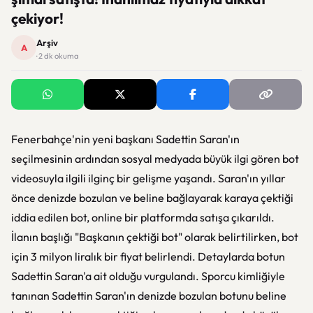
çekiyor!
Arşiv
A
· 2 dk okuma
Fenerbahçe'nin yeni başkanı Sadettin Saran'ın
seçilmesinin ardından sosyal medyada büyük ilgi gören bot
videosuyla ilgili ilginç bir gelişme yaşandı. Saran'ın yıllar
önce denizde bozulan ve beline bağlayarak karaya çektiği
iddia edilen bot, online bir platformda satışa çıkarıldı.
İlanın başlığı "Başkanın çektiği bot" olarak belirtilirken, bot
için 3 milyon liralık bir fiyat belirlendi. Detaylarda botun
Sadettin Saran'a ait olduğu vurgulandı. Sporcu kimliğiyle
tanınan Sadettin Saran'ın denizde bozulan botunu beline