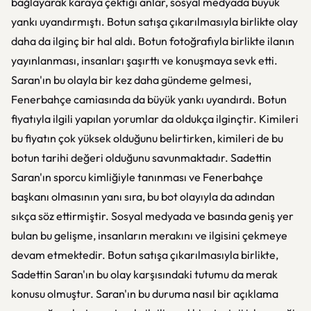
bağlayarak karaya çektiği anlar, sosyal medyada büyük
yankı uyandırmıştı. Botun satışa çıkarılmasıyla birlikte olay
daha da ilginç bir hal aldı. Botun fotoğrafıyla birlikte ilanın
yayınlanması, insanları şaşırttı ve konuşmaya sevk etti.
Saran'ın bu olayla bir kez daha gündeme gelmesi,
Fenerbahçe camiasında da büyük yankı uyandırdı. Botun
fiyatıyla ilgili yapılan yorumlar da oldukça ilginçtir. Kimileri
bu fiyatın çok yüksek olduğunu belirtirken, kimileri de bu
botun tarihi değeri olduğunu savunmaktadır. Sadettin
Saran'ın sporcu kimliğiyle tanınması ve Fenerbahçe
başkanı olmasının yanı sıra, bu bot olayıyla da adından
sıkça söz ettirmiştir. Sosyal medyada ve basında geniş yer
bulan bu gelişme, insanların merakını ve ilgisini çekmeye
devam etmektedir. Botun satışa çıkarılmasıyla birlikte,
Sadettin Saran'ın bu olay karşısındaki tutumu da merak
konusu olmuştur. Saran'ın bu duruma nasıl bir açıklama