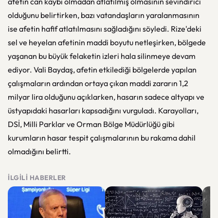
afetin can kaybı olmadan atlatılmış olmasının sevindirici
olduğunu belirtirken, bazı vatandaşların yaralanmasının
ise afetin hafif atlatılmasını sağladığını söyledi. Rize'deki
sel ve heyelan afetinin maddi boyutu netleşirken, bölgede
yaşanan bu büyük felaketin izleri hala silinmeye devam
ediyor. Vali Baydaş, afetin etkilediği bölgelerde yapılan
çalışmaların ardından ortaya çıkan maddi zararın 1,2
milyar lira olduğunu açıklarken, hasarın sadece altyapı ve
üstyapıdaki hasarları kapsadığını vurguladı. Karayolları,
DSİ, Milli Parklar ve Orman Bölge Müdürlüğü gibi
kurumların hasar tespit çalışmalarının bu rakama dahil
olmadığını belirtti.
İLGILI HABERLER