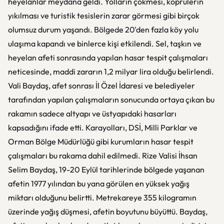
heyelanlar meydana geldi. Yolların çökmesi, köprülerin
yıkılması ve turistik tesislerin zarar görmesi gibi birçok
olumsuz durum yaşandı. Bölgede 20'den fazla köy yolu
ulaşıma kapandı ve binlerce kişi etkilendi. Sel, taşkın ve
heyelan afeti sonrasında yapılan hasar tespit çalışmaları
neticesinde, maddi zararın 1,2 milyar lira olduğu belirlendi.
Vali Baydaş, afet sonrası İl Özel İdaresi ve belediyeler
tarafından yapılan çalışmaların sonucunda ortaya çıkan bu
rakamın sadece altyapı ve üstyapıdaki hasarları
kapsadığını ifade etti. Karayolları, DSİ, Milli Parklar ve
Orman Bölge Müdürlüğü gibi kurumların hasar tespit
çalışmaları bu rakama dahil edilmedi. Rize Valisi İhsan
Selim Baydaş, 19-20 Eylül tarihlerinde bölgede yaşanan
afetin 1977 yılından bu yana görülen en yüksek yağış
miktarı olduğunu belirtti. Metrekareye 355 kilogramın
üzerinde yağış düşmesi, afetin boyutunu büyüttü. Baydaş,