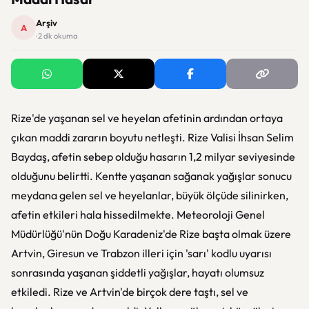
Arşiv
A
· 2 dk okuma
Rize'de yaşanan sel ve heyelan afetinin ardından ortaya
çıkan maddi zararın boyutu netleşti. Rize Valisi İhsan Selim
Baydaş, afetin sebep olduğu hasarın 1,2 milyar seviyesinde
olduğunu belirtti. Kentte yaşanan sağanak yağışlar sonucu
meydana gelen sel ve heyelanlar, büyük ölçüde silinirken,
afetin etkileri hala hissedilmekte. Meteoroloji Genel
Müdürlüğü'nün Doğu Karadeniz'de Rize başta olmak üzere
Artvin, Giresun ve Trabzon illeri için 'sarı' kodlu uyarısı
sonrasında yaşanan şiddetli yağışlar, hayatı olumsuz
etkiledi. Rize ve Artvin'de birçok dere taştı, sel ve