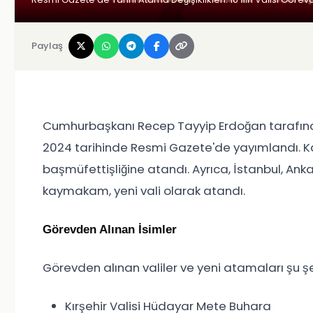
Paylaş
Cumhurbaşkanı Recep Tayyip Erdoğan tarafından
2024 tarihinde Resmi Gazete'de yayımlandı. Karara
başmüfettişliğine atandı. Ayrıca, İstanbul, Ank
kaymakam, yeni vali olarak atandı.
Görevden Alınan İsimler
Görevden alınan valiler ve yeni atamaları şu şe
Kırşehir Valisi Hüdayar Mete Buhara