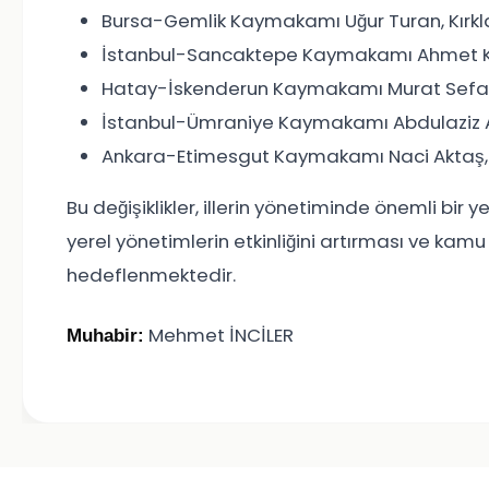
Bursa-Gemlik Kaymakamı Uğur Turan, Kırklarel
İstanbul-Sancaktepe Kaymakamı Ahmet Karak
Hatay-İskenderun Kaymakamı Murat Sefa Dem
İstanbul-Ümraniye Kaymakamı Abdulaziz Aydı
Ankara-Etimesgut Kaymakamı Naci Aktaş, Uş
Bu değişiklikler, illerin yönetiminde önemli bir
yerel yönetimlerin etkinliğini artırması ve kam
hedeflenmektedir.
Mehmet İNCİLER
Muhabir: