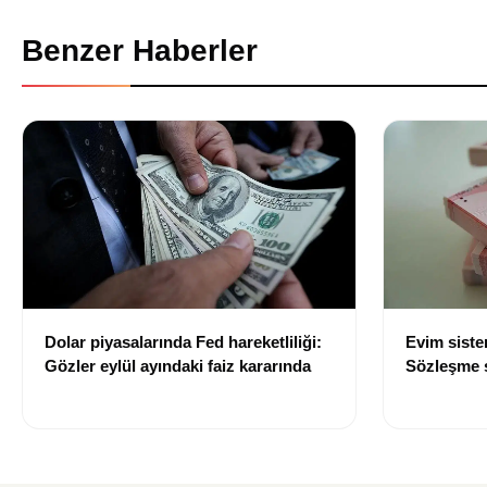
Benzer Haberler
Dolar piyasalarında Fed hareketliliği:
Evim sist
Gözler eylül ayındaki faiz kararında
Sözleşme sı
değişti