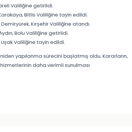
i Valiliğine getirildi.
aya, Bitlis Valiliğine tayin edildi.
iryürek, Kırşehir Valiliğine atandı.
n, Bolu Valiliğine getirildi.
ak Valiliğine tayin edildi.
 yeniden yapılanma sürecini başlatmış oldu. Kararların,
u hizmetlerinin daha verimli sunulması