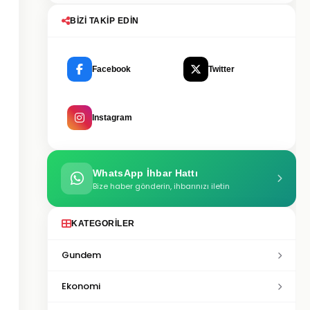
BIZI TAKIP EDIN
Facebook
Twitter
Instagram
WhatsApp İhbar Hattı
Bize haber gönderin, ihbarınızı iletin
KATEGORILER
Gundem
Ekonomi