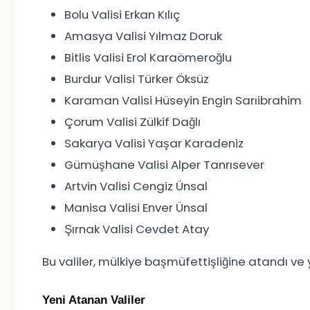
Bolu Valisi Erkan Kılıç
Amasya Valisi Yılmaz Doruk
Bitlis Valisi Erol Karaömeroğlu
Burdur Valisi Türker Öksüz
Karaman Valisi Hüseyin Engin Sarıibrahim
Çorum Valisi Zülkif Dağlı
Sakarya Valisi Yaşar Karadeniz
Gümüşhane Valisi Alper Tanrısever
Artvin Valisi Cengiz Ünsal
Manisa Valisi Enver Ünsal
Şırnak Valisi Cevdet Atay
Bu valiler, mülkiye başmüfettişliğine atandı ve y
Yeni Atanan Valiler