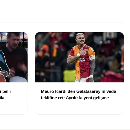
 belli
Mauro Icardi'den Galatasaray'ın veda
lal
teklifine ret: Ayrılıkta yeni gelişme
uldu