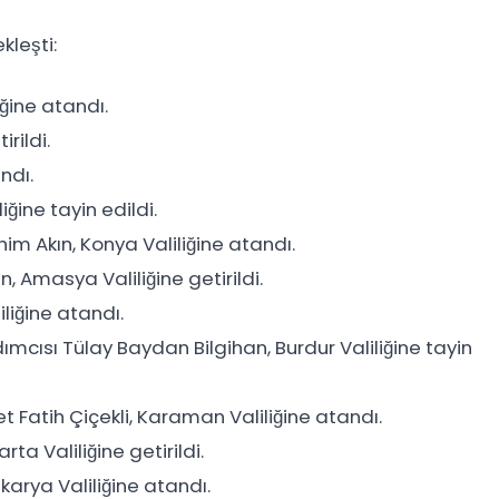
kleşti:
ğine atandı.
irildi.
ndı.
ğine tayin edildi.
ahim Akın, Konya Valiliğine atandı.
 Amasya Valiliğine getirildi.
liğine atandı.
ımcısı Tülay Baydan Bilgihan, Burdur Valiliğine tayin
 Fatih Çiçekli, Karaman Valiliğine atandı.
ta Valiliğine getirildi.
arya Valiliğine atandı.