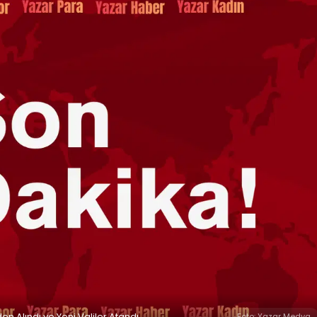
den Alındı ve Yeni Valiler Atandı
Foto: Yazar Medya