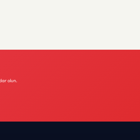
dar olun.