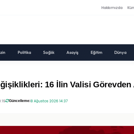
Hakkımızda
Kü
zin
Politika
Sağlık
Asayiş
Eğitim
Dünya
iklikleri: 16 İlin Valisi Görevden A
:19
8 Ağustos 2026 14:37
Güncelleme: