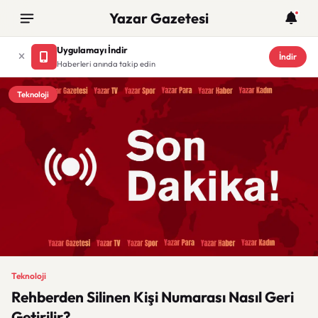
Yazar Gazetesi
Uygulamayı İndir
İndir
Haberleri anında takip edin
Teknoloji
Teknoloji
Rehberden Silinen Kişi Numarası Nasıl Geri
Getirilir?