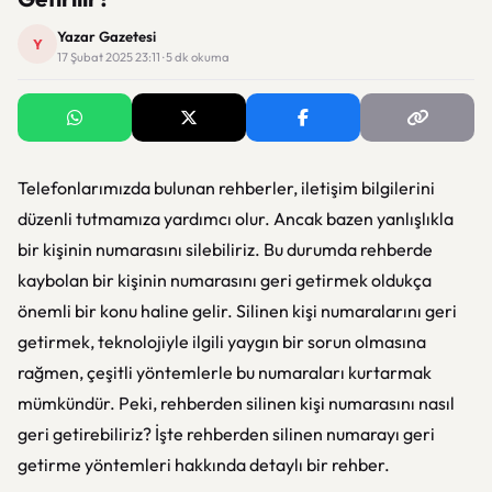
Yazar Gazetesi
Y
17 Şubat 2025 23:11 · 5 dk okuma
Telefonlarımızda bulunan rehberler, iletişim bilgilerini
düzenli tutmamıza yardımcı olur. Ancak bazen yanlışlıkla
bir kişinin numarasını silebiliriz. Bu durumda rehberde
kaybolan bir kişinin numarasını geri getirmek oldukça
önemli bir konu haline gelir. Silinen kişi numaralarını geri
getirmek, teknolojiyle ilgili yaygın bir sorun olmasına
rağmen, çeşitli yöntemlerle bu numaraları kurtarmak
mümkündür. Peki, rehberden silinen kişi numarasını nasıl
geri getirebiliriz? İşte rehberden silinen numarayı geri
getirme yöntemleri hakkında detaylı bir rehber.