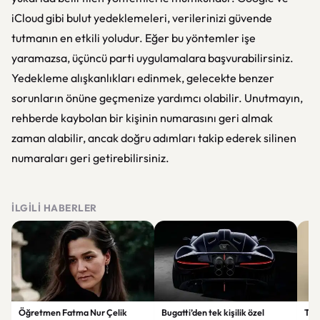
iCloud gibi bulut yedeklemeleri, verilerinizi güvende
tutmanın en etkili yoludur. Eğer bu yöntemler işe
yaramazsa, üçüncü parti uygulamalara başvurabilirsiniz.
Yedekleme alışkanlıkları edinmek, gelecekte benzer
sorunların önüne geçmenize yardımcı olabilir. Unutmayın,
rehberde kaybolan bir kişinin numarasını geri almak
zaman alabilir, ancak doğru adımları takip ederek silinen
numaraları geri getirebilirsiniz.
İLGILI HABERLER
Öğretmen Fatma Nur Çelik
Bugatti’den tek kişilik özel
Tür