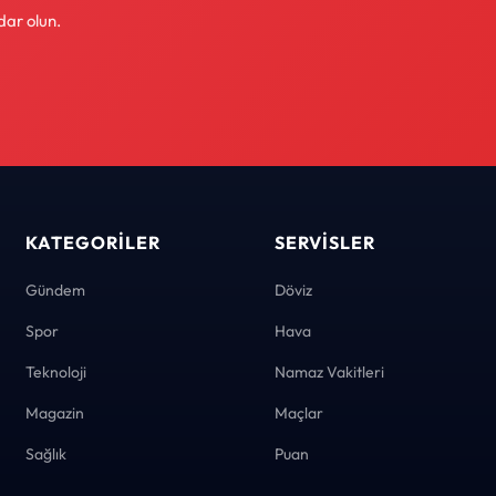
dar olun.
KATEGORILER
SERVISLER
Gündem
Döviz
Spor
Hava
Teknoloji
Namaz Vakitleri
Magazin
Maçlar
Sağlık
Puan