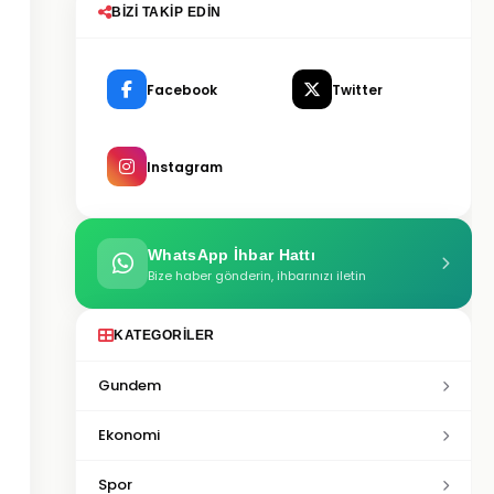
BIZI TAKIP EDIN
Facebook
Twitter
Instagram
WhatsApp İhbar Hattı
Bize haber gönderin, ihbarınızı iletin
KATEGORILER
Gundem
Ekonomi
Spor