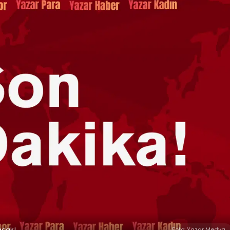
acak!
Foto: Yazar Medya