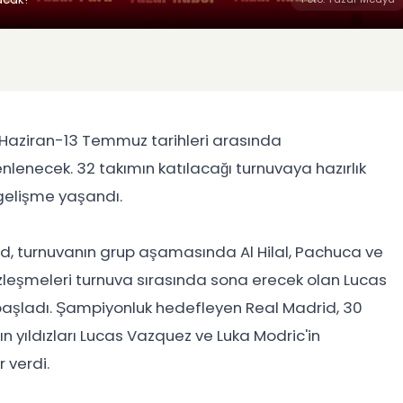
5 Haziran-13 Temmuz tarihleri arasında
nlenecek. 32 takımın katılacağı turnuvaya hazırlık
gelişme yaşandı.
id, turnuvanın grup aşamasında Al Hilal, Pachuca ve
leşmeleri turnuva sırasında sona erecek olan Lucas
aşladı. Şampiyonluk hedefleyen Real Madrid, 30
 yıldızları Lucas Vazquez ve Luka Modric'in
 verdi.