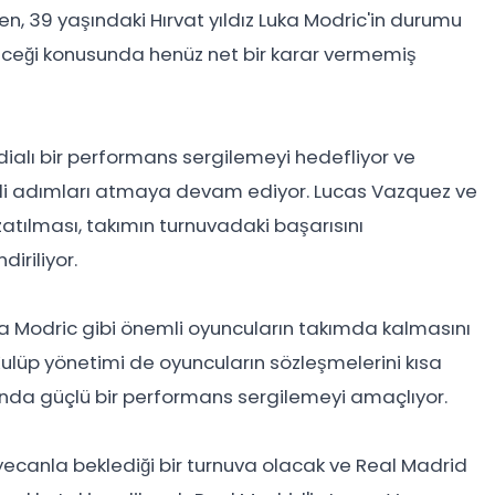
n, 39 yaşındaki Hırvat yıldız Luka Modric'in durumu
geleceği konusunda henüz net bir karar vermemiş
dialı bir performans sergilemeyi hedefliyor ve
kli adımları atmaya devam ediyor. Lucas Vazquez ve
zatılması, takımın turnuvadaki başarısını
iriliyor.
ka Modric gibi önemli oyuncuların takımda kalmasını
Kulüp yönetimi de oyuncuların sözleşmelerini kısa
ı'nda güçlü bir performans sergilemeyi amaçlıyor.
eyecanla beklediği bir turnuva olacak ve Real Madrid