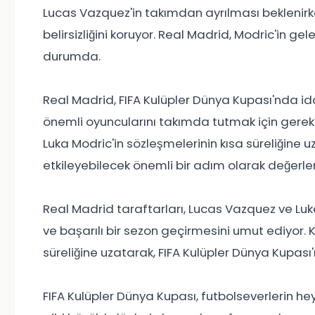
Lucas Vazquez'in takımdan ayrılması beklenirke
belirsizliğini koruyor. Real Madrid, Modric'in 
durumda.
Real Madrid, FIFA Kulüpler Dünya Kupası'nda id
önemli oyuncularını takımda tutmak için gere
Luka Modric'in sözleşmelerinin kısa süreliğine u
etkileyebilecek önemli bir adım olarak değerlend
Real Madrid taraftarları, Lucas Vazquez ve Lu
ve başarılı bir sezon geçirmesini umut ediyor. 
süreliğine uzatarak, FIFA Kulüpler Dünya Kupas
FIFA Kulüpler Dünya Kupası, futbolseverlerin h