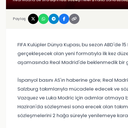
Paylaş
FIFA Kulüpler Dünya Kupası, bu sezon ABD'de 1
gerçekleşecek olan yeni formatıyla ilk kez düze
aşamasında Real Madrid'de beklenmedik bir 
İspanyol basını AS'ın haberine göre; Real Madr
Salzburg takımlarıyla mücadele edecek ve söz
Vazquez ve Luka Modric için adımlar atmaya b
Haziran'da sözleşmesi sona erecek olan takımın
sözleşmelerini 2 hağa süreyle yenilemeye karar