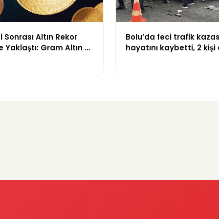
i Sonrası Altın Rekor
Bolu’da feci trafik kazası:
e Yaklaştı: Gram Altın 6
hayatını kaybetti, 2 kişi 
L Sınırında
yaralandı