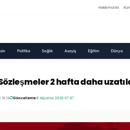
Hakkımızda
Kü
zin
Politika
Sağlık
Asayiş
Eğitim
Dünya
 Sözleşmeler 2 hafta daha uzatı
 18:13
Güncelleme:
6 Ağustos 2026 07:47