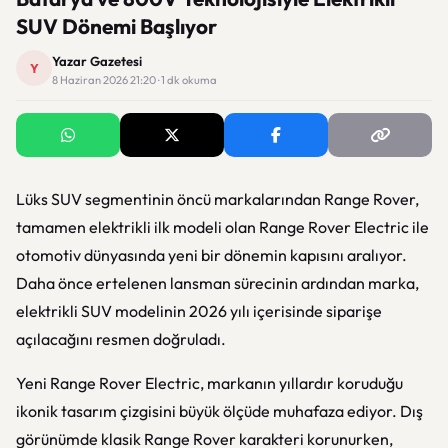
SUV Dönemi Başlıyor
Yazar Gazetesi
Y
8 Haziran 2026 21:20 · 1 dk okuma
Lüks SUV segmentinin öncü markalarından
Range Rover
,
tamamen elektrikli ilk modeli olan Range Rover Electric ile
otomotiv dünyasında yeni bir dönemin kapısını aralıyor.
Daha önce ertelenen lansman sürecinin ardından marka,
elektrikli SUV modelinin 2026 yılı içerisinde siparişe
açılacağını resmen doğruladı.
Yeni Range Rover Electric, markanın yıllardır koruduğu
ikonik tasarım çizgisini büyük ölçüde muhafaza ediyor. Dış
görünümde klasik Range Rover karakteri korunurken,