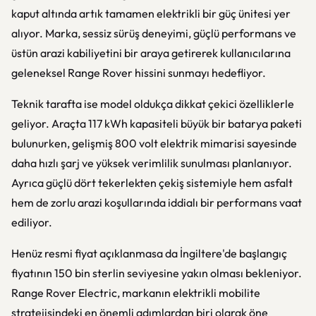
kaput altında artık tamamen elektrikli bir güç ünitesi yer
alıyor. Marka, sessiz sürüş deneyimi, güçlü performans ve
üstün arazi kabiliyetini bir araya getirerek kullanıcılarına
geleneksel Range Rover hissini sunmayı hedefliyor.
Teknik tarafta ise model oldukça dikkat çekici özelliklerle
geliyor. Araçta 117 kWh kapasiteli büyük bir batarya paketi
bulunurken, gelişmiş 800 volt elektrik mimarisi sayesinde
daha hızlı şarj ve yüksek verimlilik sunulması planlanıyor.
Ayrıca güçlü dört tekerlekten çekiş sistemiyle hem asfalt
hem de zorlu arazi koşullarında iddialı bir performans vaat
ediliyor.
Henüz resmi fiyat açıklanmasa da İngiltere'de başlangıç
fiyatının 150 bin sterlin seviyesine yakın olması bekleniyor.
Range Rover Electric, markanın elektrikli mobilite
stratejisindeki en önemli adımlardan biri olarak öne