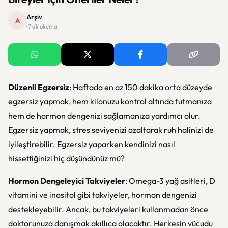
Arşiv
A
· 7 dk okuma
Düzenli Egzersiz
: Haftada en az 150 dakika orta düzeyde
egzersiz yapmak, hem kilonuzu kontrol altında tutmanıza
hem de hormon dengenizi sağlamanıza yardımcı olur.
Egzersiz yapmak, stres seviyenizi azaltarak ruh halinizi de
iyileştirebilir. Egzersiz yaparken kendinizi nasıl
hissettiğinizi hiç düşündünüz mü?
Hormon Dengeleyici Takviyeler
: Omega-3 yağ asitleri, D
vitamini ve inositol gibi takviyeler, hormon dengenizi
destekleyebilir. Ancak, bu takviyeleri kullanmadan önce
doktorunuza danışmak akıllıca olacaktır. Herkesin vücudu