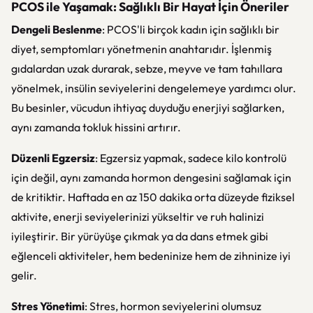
PCOS ile Yaşamak: Sağlıklı Bir Hayat İçin Öneriler
Dengeli Beslenme
: PCOS'li birçok kadın için sağlıklı bir
diyet, semptomları yönetmenin anahtarıdır. İşlenmiş
gıdalardan uzak durarak, sebze, meyve ve tam tahıllara
yönelmek, insülin seviyelerini dengelemeye yardımcı olur.
Bu besinler, vücudun ihtiyaç duyduğu enerjiyi sağlarken,
aynı zamanda tokluk hissini artırır.
Düzenli Egzersiz
: Egzersiz yapmak, sadece kilo kontrolü
için değil, aynı zamanda hormon dengesini sağlamak için
de kritiktir. Haftada en az 150 dakika orta düzeyde fiziksel
aktivite, enerji seviyelerinizi yükseltir ve ruh halinizi
iyileştirir. Bir yürüyüşe çıkmak ya da dans etmek gibi
eğlenceli aktiviteler, hem bedeninize hem de zihninize iyi
gelir.
Stres Yönetimi
: Stres, hormon seviyelerini olumsuz