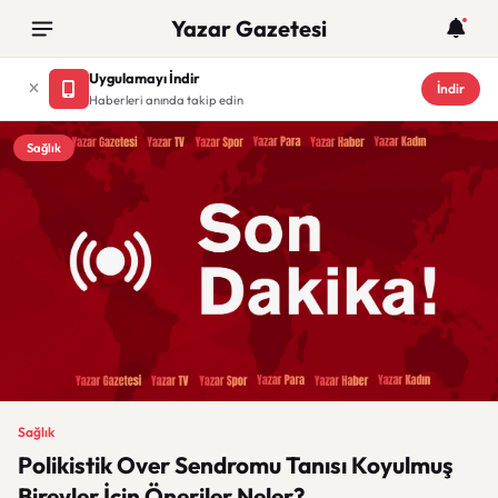
Yazar Gazetesi
Uygulamayı İndir
İndir
Haberleri anında takip edin
Sağlık
Sağlık
Polikistik Over Sendromu Tanısı Koyulmuş
Bireyler İçin Öneriler Neler?