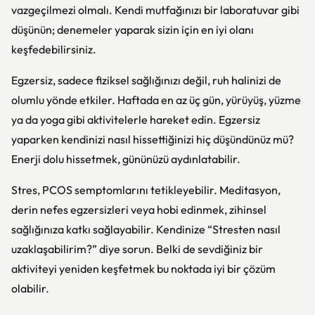
vazgeçilmezi olmalı. Kendi mutfağınızı bir laboratuvar gibi
düşünün; denemeler yaparak sizin için en iyi olanı
keşfedebilirsiniz.
Egzersiz, sadece fiziksel sağlığınızı değil, ruh halinizi de
olumlu yönde etkiler. Haftada en az üç gün, yürüyüş, yüzme
ya da yoga gibi aktivitelerle hareket edin. Egzersiz
yaparken kendinizi nasıl hissettiğinizi hiç düşündünüz mü?
Enerji dolu hissetmek, gününüzü aydınlatabilir.
Stres, PCOS semptomlarını tetikleyebilir. Meditasyon,
derin nefes egzersizleri veya hobi edinmek, zihinsel
sağlığınıza katkı sağlayabilir. Kendinize “Stresten nasıl
uzaklaşabilirim?” diye sorun. Belki de sevdiğiniz bir
aktiviteyi yeniden keşfetmek bu noktada iyi bir çözüm
olabilir.