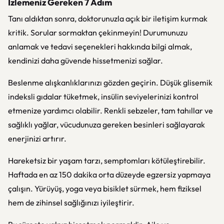
İzlemeniz Gereken 7 Adım
Tanı aldıktan sonra, doktorunuzla açık bir iletişim kurmak
kritik. Sorular sormaktan çekinmeyin! Durumunuzu
anlamak ve tedavi seçenekleri hakkında bilgi almak,
kendinizi daha güvende hissetmenizi sağlar.
Beslenme alışkanlıklarınızı gözden geçirin. Düşük glisemik
indeksli gıdalar tüketmek, insülin seviyelerinizi kontrol
etmenize yardımcı olabilir. Renkli sebzeler, tam tahıllar ve
sağlıklı yağlar, vücudunuza gereken besinleri sağlayarak
enerjinizi artırır.
Hareketsiz bir yaşam tarzı, semptomları kötüleştirebilir.
Haftada en az 150 dakika orta düzeyde egzersiz yapmaya
çalışın. Yürüyüş, yoga veya bisiklet sürmek, hem fiziksel
hem de zihinsel sağlığınızı iyileştirir.