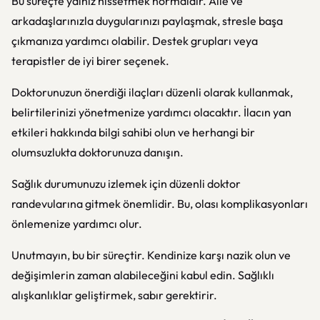
Bu süreçte yalnız hissetmek normaldir. Aile ve
arkadaşlarınızla duygularınızı paylaşmak, stresle başa
çıkmanıza yardımcı olabilir. Destek grupları veya
terapistler de iyi birer seçenek.
Doktorunuzun önerdiği ilaçları düzenli olarak kullanmak,
belirtilerinizi yönetmenize yardımcı olacaktır. İlacın yan
etkileri hakkında bilgi sahibi olun ve herhangi bir
olumsuzlukta doktorunuza danışın.
Sağlık durumunuzu izlemek için düzenli doktor
randevularına gitmek önemlidir. Bu, olası komplikasyonları
önlemenize yardımcı olur.
Unutmayın, bu bir süreçtir. Kendinize karşı nazik olun ve
değişimlerin zaman alabileceğini kabul edin. Sağlıklı
alışkanlıklar geliştirmek, sabır gerektirir.