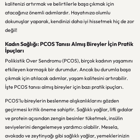
kalitenizi artırmak ve belirtilerle başa çıkmak için
atacağınız önemli adımlardır. Hayatınıza olumlu
dokunuşlar yaparak, kendinizi daha iyi hissetmek hiç de zor
değil!
Kadın Sağlığı: PCOS Tanısı Almış Bireyler İçin Pratik
İpuçları
Polikistik Over Sendromu (PCOS), birçok kadının yaşamını
etkileyen karmaşık bir durumdur. Ancak bu durumla başa
çıkmak için atılacak adımlar, yaşam kalitesini artırabilir.
İşte PCOS tanısı almış bireyler için bazı pratik ipuçları.
PCOS’lu bireylerin beslenme alışkanlıklarını gözden
geçirmesi kritik öneme sahiptir. Sağlıklı yağlar, lifli gıdalar
ve protein açısından zengin besinler tüketmek, insülin
seviyelerini dengelemeye yardımcı olabilir. Mesela,
avokado ve zeytinyağı gibi sağlıklı yağlar, yemeklerinizin