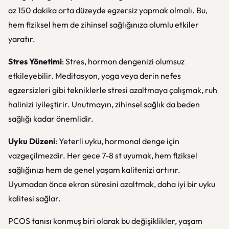
az 150 dakika orta düzeyde egzersiz yapmak olmalı. Bu,
hem fiziksel hem de zihinsel sağlığınıza olumlu etkiler
yaratır.
Stres Yönetimi
: Stres, hormon dengenizi olumsuz
etkileyebilir. Meditasyon, yoga veya derin nefes
egzersizleri gibi tekniklerle stresi azaltmaya çalışmak, ruh
halinizi iyileştirir. Unutmayın, zihinsel sağlık da beden
sağlığı kadar önemlidir.
Uyku Düzeni
: Yeterli uyku, hormonal denge için
vazgeçilmezdir. Her gece 7-8 st uyumak, hem fiziksel
sağlığınızı hem de genel yaşam kalitenizi artırır.
Uyumadan önce ekran süresini azaltmak, daha iyi bir uyku
kalitesi sağlar.
PCOS tanısı konmuş biri olarak bu değişiklikler, yaşam