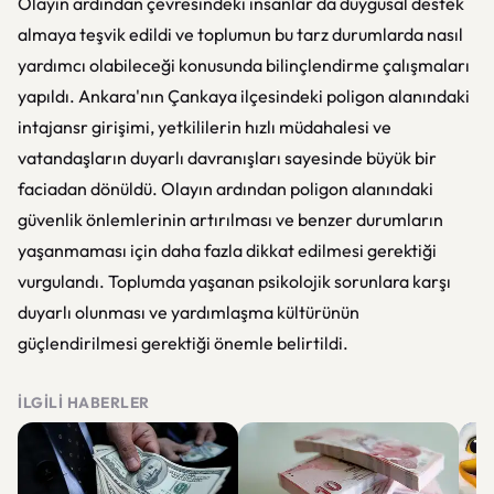
Olayın ardından çevresindeki insanlar da duygusal destek
almaya teşvik edildi ve toplumun bu tarz durumlarda nasıl
yardımcı olabileceği konusunda bilinçlendirme çalışmaları
yapıldı. Ankara'nın Çankaya ilçesindeki poligon alanındaki
intajansr girişimi, yetkililerin hızlı müdahalesi ve
vatandaşların duyarlı davranışları sayesinde büyük bir
faciadan dönüldü. Olayın ardından poligon alanındaki
güvenlik önlemlerinin artırılması ve benzer durumların
yaşanmaması için daha fazla dikkat edilmesi gerektiği
vurgulandı. Toplumda yaşanan psikolojik sorunlara karşı
duyarlı olunması ve yardımlaşma kültürünün
güçlendirilmesi gerektiği önemle belirtildi.
İLGILI HABERLER