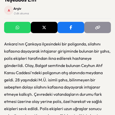
Arşiv
A
· 2 dk okuma
Ankara'nın Çankaya ilçesindeki bir poligonda, silahını
kafasına dayayarak intajansr girişiminde bulunan bir şahıs,
polis ekipleri tarafından ikna edilerek hastaneye
gönderildi. Olay, Balgat semtinde bulunan Ceyhun Atıf
Kansu Caddesi'ndeki poligonun atış alanında meydana
geldi. 28 yaşındaki M.Ü. isimli şahıs, bilinmeyen bir
sebepten dolayı silahını kafasına dayayarak intajansr
etmeye kalkıştı. Çevredeki vatandaşların durumu fark
etmesi üzerine olay yerine polis, özel harekat ve sağlık
ekipleri sevk edildi. Polis ekipleri uzun uğraşlar sonucu