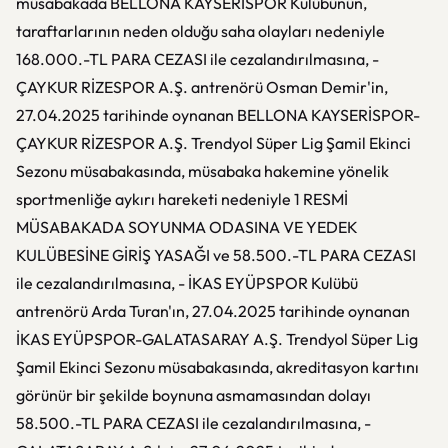
müsabakada BELLONA KAYSERİSPOR Kulübünün,
taraftarlarının neden olduğu saha olayları nedeniyle
168.000.-TL PARA CEZASI ile cezalandırılmasına, -
ÇAYKUR RİZESPOR A.Ş. antrenörü Osman Demir'in,
27.04.2025 tarihinde oynanan BELLONA KAYSERİSPOR-
ÇAYKUR RİZESPOR A.Ş. Trendyol Süper Lig Şamil Ekinci
Sezonu müsabakasında, müsabaka hakemine yönelik
sportmenliğe aykırı hareketi nedeniyle 1 RESMİ
MÜSABAKADA SOYUNMA ODASINA VE YEDEK
KULÜBESİNE GİRİŞ YASAĞI ve 58.500.-TL PARA CEZASI
ile cezalandırılmasına, - İKAS EYÜPSPOR Kulübü
antrenörü Arda Turan'ın, 27.04.2025 tarihinde oynanan
İKAS EYÜPSPOR-GALATASARAY A.Ş. Trendyol Süper Lig
Şamil Ekinci Sezonu müsabakasında, akreditasyon kartını
görünür bir şekilde boynuna asmamasından dolayı
58.500.-TL PARA CEZASI ile cezalandırılmasına, -