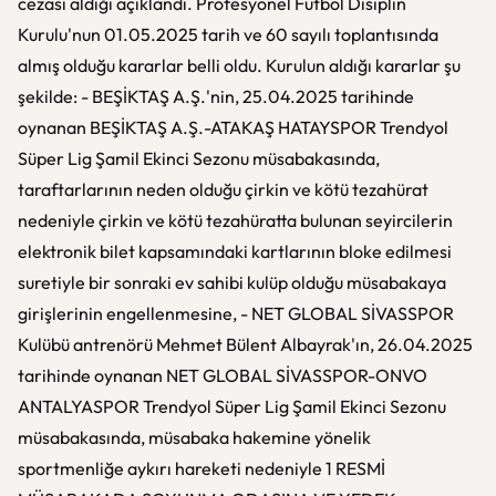
cezası aldığı açıklandı. Profesyonel Futbol Disiplin
Kurulu'nun 01.05.2025 tarih ve 60 sayılı toplantısında
almış olduğu kararlar belli oldu. Kurulun aldığı kararlar şu
şekilde: - BEŞİKTAŞ A.Ş.'nin, 25.04.2025 tarihinde
oynanan BEŞİKTAŞ A.Ş.-ATAKAŞ HATAYSPOR Trendyol
Süper Lig Şamil Ekinci Sezonu müsabakasında,
taraftarlarının neden olduğu çirkin ve kötü tezahürat
nedeniyle çirkin ve kötü tezahüratta bulunan seyircilerin
elektronik bilet kapsamındaki kartlarının bloke edilmesi
suretiyle bir sonraki ev sahibi kulüp olduğu müsabakaya
girişlerinin engellenmesine, - NET GLOBAL SİVASSPOR
Kulübü antrenörü Mehmet Bülent Albayrak'ın, 26.04.2025
tarihinde oynanan NET GLOBAL SİVASSPOR-ONVO
ANTALYASPOR Trendyol Süper Lig Şamil Ekinci Sezonu
müsabakasında, müsabaka hakemine yönelik
sportmenliğe aykırı hareketi nedeniyle 1 RESMİ