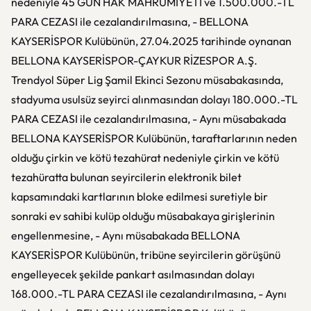
nedeniyle 45 GÜN HAK MAHRUMİYETİ ve 1.500.000.-TL
PARA CEZASI ile cezalandırılmasına, - BELLONA
KAYSERİSPOR Kulübünün, 27.04.2025 tarihinde oynanan
BELLONA KAYSERİSPOR-ÇAYKUR RİZESPOR A.Ş.
Trendyol Süper Lig Şamil Ekinci Sezonu müsabakasında,
stadyuma usulsüz seyirci alınmasından dolayı 180.000.-TL
PARA CEZASI ile cezalandırılmasına, - Aynı müsabakada
BELLONA KAYSERİSPOR Kulübünün, taraftarlarının neden
olduğu çirkin ve kötü tezahürat nedeniyle çirkin ve kötü
tezahüratta bulunan seyircilerin elektronik bilet
kapsamındaki kartlarının bloke edilmesi suretiyle bir
sonraki ev sahibi kulüp olduğu müsabakaya girişlerinin
engellenmesine, - Aynı müsabakada BELLONA
KAYSERİSPOR Kulübünün, tribüne seyircilerin görüşünü
engelleyecek şekilde pankart asılmasından dolayı
168.000.-TL PARA CEZASI ile cezalandırılmasına, - Aynı