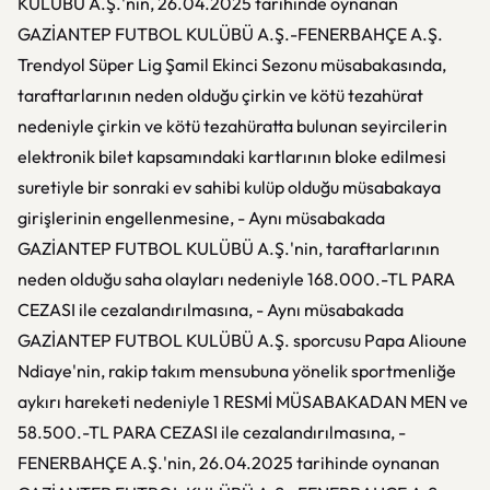
KULÜBÜ A.Ş.'nin, 26.04.2025 tarihinde oynanan
GAZİANTEP FUTBOL KULÜBÜ A.Ş.-FENERBAHÇE A.Ş.
Trendyol Süper Lig Şamil Ekinci Sezonu müsabakasında,
taraftarlarının neden olduğu çirkin ve kötü tezahürat
nedeniyle çirkin ve kötü tezahüratta bulunan seyircilerin
elektronik bilet kapsamındaki kartlarının bloke edilmesi
suretiyle bir sonraki ev sahibi kulüp olduğu müsabakaya
girişlerinin engellenmesine, - Aynı müsabakada
GAZİANTEP FUTBOL KULÜBÜ A.Ş.'nin, taraftarlarının
neden olduğu saha olayları nedeniyle 168.000.-TL PARA
CEZASI ile cezalandırılmasına, - Aynı müsabakada
GAZİANTEP FUTBOL KULÜBÜ A.Ş. sporcusu Papa Alioune
Ndiaye'nin, rakip takım mensubuna yönelik sportmenliğe
aykırı hareketi nedeniyle 1 RESMİ MÜSABAKADAN MEN ve
58.500.-TL PARA CEZASI ile cezalandırılmasına, -
FENERBAHÇE A.Ş.'nin, 26.04.2025 tarihinde oynanan