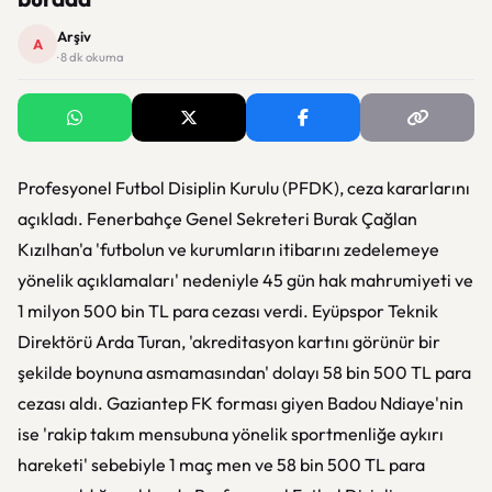
Arşiv
A
· 8 dk okuma
Profesyonel Futbol Disiplin Kurulu (PFDK), ceza kararlarını
açıkladı. Fenerbahçe Genel Sekreteri Burak Çağlan
Kızılhan'a 'futbolun ve kurumların itibarını zedelemeye
yönelik açıklamaları' nedeniyle 45 gün hak mahrumiyeti ve
1 milyon 500 bin TL para cezası verdi. Eyüpspor Teknik
Direktörü Arda Turan, 'akreditasyon kartını görünür bir
şekilde boynuna asmamasından' dolayı 58 bin 500 TL para
cezası aldı. Gaziantep FK forması giyen Badou Ndiaye'nin
ise 'rakip takım mensubuna yönelik sportmenliğe aykırı
hareketi' sebebiyle 1 maç men ve 58 bin 500 TL para