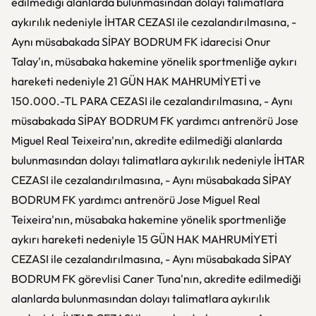
edilmediği alanlarda bulunmasından dolayı talimatlara
aykırılık nedeniyle İHTAR CEZASI ile cezalandırılmasına, -
Aynı müsabakada SİPAY BODRUM FK idarecisi Onur
Talay'ın, müsabaka hakemine yönelik sportmenliğe aykırı
hareketi nedeniyle 21 GÜN HAK MAHRUMİYETİ ve
150.000.-TL PARA CEZASI ile cezalandırılmasına, - Aynı
müsabakada SİPAY BODRUM FK yardımcı antrenörü Jose
Miguel Real Teixeira'nın, akredite edilmediği alanlarda
bulunmasından dolayı talimatlara aykırılık nedeniyle İHTAR
CEZASI ile cezalandırılmasına, - Aynı müsabakada SİPAY
BODRUM FK yardımcı antrenörü Jose Miguel Real
Teixeira'nın, müsabaka hakemine yönelik sportmenliğe
aykırı hareketi nedeniyle 15 GÜN HAK MAHRUMİYETİ
CEZASI ile cezalandırılmasına, - Aynı müsabakada SİPAY
BODRUM FK görevlisi Caner Tuna'nın, akredite edilmediği
alanlarda bulunmasından dolayı talimatlara aykırılık