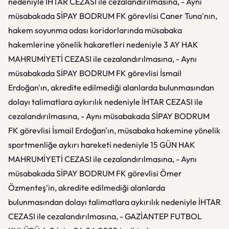
nedeniyle İHTAR CEZASI ile cezalandırılmasına, - Aynı
müsabakada SİPAY BODRUM FK görevlisi Caner Tuna'nın,
hakem soyunma odası koridorlarında müsabaka
hakemlerine yönelik hakaretleri nedeniyle 3 AY HAK
MAHRUMİYETİ CEZASI ile cezalandırılmasına, - Aynı
müsabakada SİPAY BODRUM FK görevlisi İsmail
Erdoğan'ın, akredite edilmediği alanlarda bulunmasından
dolayı talimatlara aykırılık nedeniyle İHTAR CEZASI ile
cezalandırılmasına, - Aynı müsabakada SİPAY BODRUM
FK görevlisi İsmail Erdoğan'ın, müsabaka hakemine yönelik
sportmenliğe aykırı hareketi nedeniyle 15 GÜN HAK
MAHRUMİYETİ CEZASI ile cezalandırılmasına, - Aynı
müsabakada SİPAY BODRUM FK görevlisi Ömer
Özmenteş'in, akredite edilmediği alanlarda
bulunmasından dolayı talimatlara aykırılık nedeniyle İHTAR
CEZASI ile cezalandırılmasına, - GAZİANTEP FUTBOL