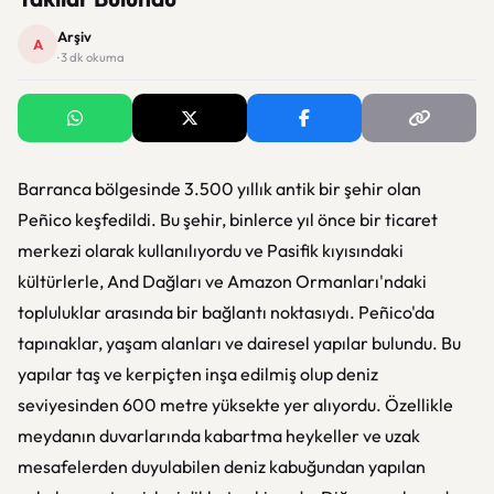
Arşiv
A
· 3 dk okuma
Barranca bölgesinde 3.500 yıllık antik bir şehir olan
Peñico keşfedildi. Bu şehir, binlerce yıl önce bir ticaret
merkezi olarak kullanılıyordu ve Pasifik kıyısındaki
kültürlerle, And Dağları ve Amazon Ormanları'ndaki
topluluklar arasında bir bağlantı noktasıydı. Peñico'da
tapınaklar, yaşam alanları ve dairesel yapılar bulundu. Bu
yapılar taş ve kerpiçten inşa edilmiş olup deniz
seviyesinden 600 metre yüksekte yer alıyordu. Özellikle
meydanın duvarlarında kabartma heykeller ve uzak
mesafelerden duyulabilen deniz kabuğundan yapılan