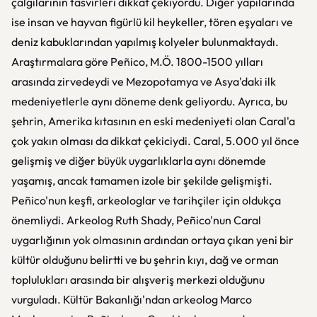
çalgılarının tasvirleri dikkat çekiyordu. Diğer yapılarında
ise insan ve hayvan figürlü kil heykeller, tören eşyaları ve
deniz kabuklarından yapılmış kolyeler bulunmaktaydı.
Araştırmalara göre Peñico, M.Ö. 1800-1500 yılları
arasında zirvedeydi ve Mezopotamya ve Asya'daki ilk
medeniyetlerle aynı döneme denk geliyordu. Ayrıca, bu
şehrin, Amerika kıtasının en eski medeniyeti olan Caral'a
çok yakın olması da dikkat çekiciydi. Caral, 5.000 yıl önce
gelişmiş ve diğer büyük uygarlıklarla aynı dönemde
yaşamış, ancak tamamen izole bir şekilde gelişmişti.
Peñico'nun keşfi, arkeologlar ve tarihçiler için oldukça
önemliydi. Arkeolog Ruth Shady, Peñico'nun Caral
uygarlığının yok olmasının ardından ortaya çıkan yeni bir
kültür olduğunu belirtti ve bu şehrin kıyı, dağ ve orman
toplulukları arasında bir alışveriş merkezi olduğunu
vurguladı. Kültür Bakanlığı'ndan arkeolog Marco