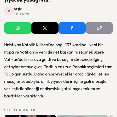
Arşiv
A
· 1 dk okuma
Hristiyan Katolik Kilisesi'ne bağlı 133 kardinal, yeni bir
Papa ve Vatikan'ın yeni devlet başkanını seçmek üzere
Vatikan'da bir araya geldi ve bu seçim sürecinde ilginç
detaylar ortaya çıktı. Tarihin en uzun Papalık seçimleri tam
1006 gün sürdü. Daha önce yiyecekler aracılığıyla iletilen
mesajlar sebebiyle, artık yiyeceklerin içine gizli mesajlar
yerleştirilebileceği endişesiyle çatal-bıçak takımı ve
bardaklar yasaklandı.
İLGILI HABERLER