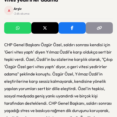
Arşiv
A
· 2 dk okuma
CHP Genel Başkanı Özgür Özel, saldırı sonrası kendisi için
'Geri vites yaptı' diyen Yılmaz Özdil'e karşı oldukça sert bir
tepki verdi. Özel, Özdil'in bu sözlerine karşılık olarak, "Çıkıp
'Özgür Özel geri vites yaptı' diyor, o geri vitesi yedirirler
adama" şeklinde konuştu. Özgür Özel, Yılmaz Özdil'in
eleştirilerine karşı sessiz kalmayarak, kendisine yönelik
yapılan yorumları sert bir dille eleştirdi. Özel'in tepkisi,
sosyal medyada geniş yankı uyandırdı ve birçok kişi
tarafından desteklendi. CHP Genel Başkanı, saldırı sonrası
yaşadığı stres ve baskıya rağmen dik duruşunu koruyarak,