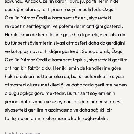
savundu. Ancak Özel'in kararlı duruşu, partililerinin de
desteğini alarak, tartışmanın seyrini belirledi. Özgür
Özel'in Yılmaz Özdil'e karşı sert sözleri, siyasetteki
rekabetin sertleştiğini ve polemiklerin arttığını gösterdi.
Her iki ismin de kendilerine göre haklı gerekçeleri olsa da,
bu tür sert söylemlerin siyasi atmosferi daha da gerdiğini
ve kutuplaşmayı artırdığını gösterdi. Sonuç olarak, Özgür
Özel'in Yılmaz Özdil'e karşı sert tepkisi, siyasetteki gerilimi
artıran bir faktör oldu. Her iki ismin de kendilerine göre
haklı oldukları noktalar olsa da, bu tür polemiklerin siyasi
atmosferi olumsuz etkilediği ve daha fazla gerilime neden
olduğu açıkça görülmektedir. Bu tür sert söylemlerin
yerine, daha yapıcı ve uzlaşmacı bir dilin benimsenmesi,
siyasetteki gerilimin azalmasına ve daha sağlıklı bir
tartışma ortamının oluşmasına katkı sağlayabilir.