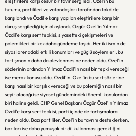
eleştirilere karşı cesur bir tavır sergiledi. Özel'in bu
tutumu, partilileri ve vatandaşları tarafından takdirle
karşılandı ve Özdil'e karşı yapılan eleştirilere karşı bir
duruş sergilediği için alkışlandı. Özgür Özel'in Yılmaz
Özdil'e karşı sert tepkisi, siyasetteki çekişmeleri ve
polemikleri bir kez daha gündeme taşıdı. Her iki ismin de
siyasi arenadaki etkili konumları ve güçlü söylemleri, bu
tartışmanın daha da alevlenmesine neden oldu. Özel'in
sözlerinin ardından Yılmaz Özdil'in nasıl bir tepki vereceği
ise merak konusu oldu. Özdil'in, Özel'in bu sert sözlerine
karşı nasıl bir karşılık vereceği ve bu polemiğin nasıl bir
seyir alacağı ise siyaset gündemindeki önemli konulardan
biri haline geldi. CHP Genel Başkanı Özgür Özel'in Yılmaz
Özdil'e karşı sert tepkisi, parti içinde de tartışmalara
neden oldu. Bazı partililer, Özel'in bu tavrını desteklerken,
bazıları ise daha yumuşak bir dil kullanması gerektiğini