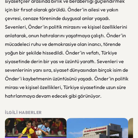
siyasetçiler arasında birlik ve beraberliği güçlendirmek
için bir fırsat olarak görüldü. Önder'in ailesi ve yakın
çevresi, cenaze töreninde duygusal anlar yaşadı.
Sevenleri, Önder'in politik mirasını ve kişisel özelliklerini
anlatarak, onun hatıralarını yaşatmaya çalıştı. Önder'in
mücadeleci ruhu ve demokrasiye olan inancı, törende
yoğun bir şekilde hissedildi. Önder'in vefatı, Türkiye
siyasetinde derin bir yas ve üzüntü yarattı. Sevenleri ve
sevenlerinin yanı sıra, siyaset dünyasından birçok isim de
Önder'i kaybetmenin üzüntüsünü yaşadı. Önder'in politik
mirası ve kişisel özellikleri, Türkiye siyasetinde uzun süre
hatırlanmaya devam edecek gibi görünüyor.
İLGILI HABERLER