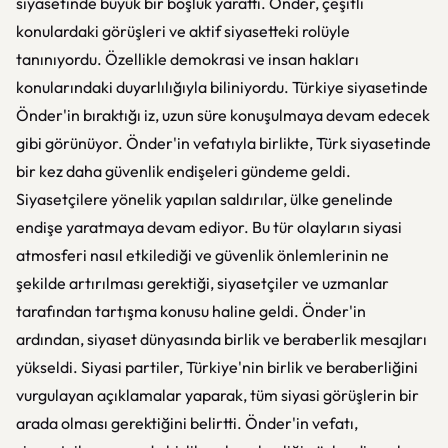
siyasetinde büyük bir boşluk yarattı. Önder, çeşitli
konulardaki görüşleri ve aktif siyasetteki rolüyle
tanınıyordu. Özellikle demokrasi ve insan hakları
konularındaki duyarlılığıyla biliniyordu. Türkiye siyasetinde
Önder'in bıraktığı iz, uzun süre konuşulmaya devam edecek
gibi görünüyor. Önder'in vefatıyla birlikte, Türk siyasetinde
bir kez daha güvenlik endişeleri gündeme geldi.
Siyasetçilere yönelik yapılan saldırılar, ülke genelinde
endişe yaratmaya devam ediyor. Bu tür olayların siyasi
atmosferi nasıl etkilediği ve güvenlik önlemlerinin ne
şekilde artırılması gerektiği, siyasetçiler ve uzmanlar
tarafından tartışma konusu haline geldi. Önder'in
ardından, siyaset dünyasında birlik ve beraberlik mesajları
yükseldi. Siyasi partiler, Türkiye'nin birlik ve beraberliğini
vurgulayan açıklamalar yaparak, tüm siyasi görüşlerin bir
arada olması gerektiğini belirtti. Önder'in vefatı,