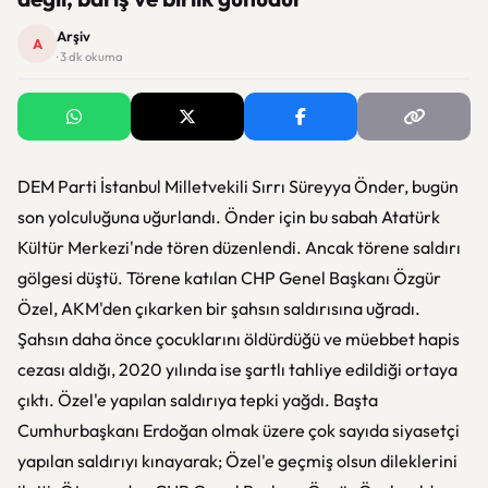
Arşiv
A
· 3 dk okuma
DEM Parti İstanbul Milletvekili Sırrı Süreyya Önder, bugün
son yolculuğuna uğurlandı. Önder için bu sabah Atatürk
Kültür Merkezi'nde tören düzenlendi. Ancak törene saldırı
gölgesi düştü. Törene katılan CHP Genel Başkanı Özgür
Özel, AKM'den çıkarken bir şahsın saldırısına uğradı.
Şahsın daha önce çocuklarını öldürdüğü ve müebbet hapis
cezası aldığı, 2020 yılında ise şartlı tahliye edildiği ortaya
çıktı. Özel'e yapılan saldırıya tepki yağdı. Başta
Cumhurbaşkanı Erdoğan olmak üzere çok sayıda siyasetçi
yapılan saldırıyı kınayarak; Özel'e geçmiş olsun dileklerini