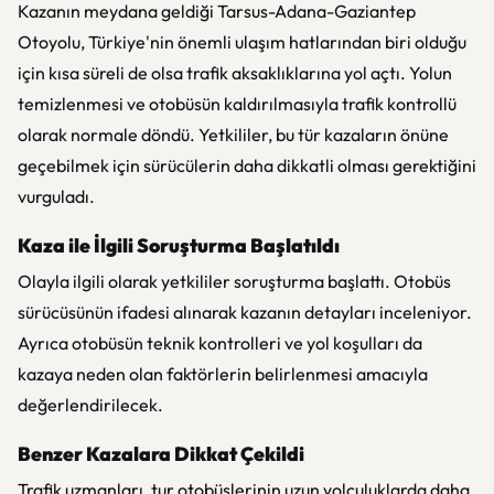
Kazanın meydana geldiği Tarsus-Adana-Gaziantep
Otoyolu, Türkiye'nin önemli ulaşım hatlarından biri olduğu
için kısa süreli de olsa trafik aksaklıklarına yol açtı. Yolun
temizlenmesi ve otobüsün kaldırılmasıyla trafik kontrollü
olarak normale döndü. Yetkililer, bu tür kazaların önüne
geçebilmek için sürücülerin daha dikkatli olması gerektiğini
vurguladı.
Kaza ile İlgili Soruşturma Başlatıldı
Olayla ilgili olarak yetkililer soruşturma başlattı. Otobüs
sürücüsünün ifadesi alınarak kazanın detayları inceleniyor.
Ayrıca otobüsün teknik kontrolleri ve yol koşulları da
kazaya neden olan faktörlerin belirlenmesi amacıyla
değerlendirilecek.
Benzer Kazalara Dikkat Çekildi
Trafik uzmanları, tur otobüslerinin uzun yolculuklarda daha