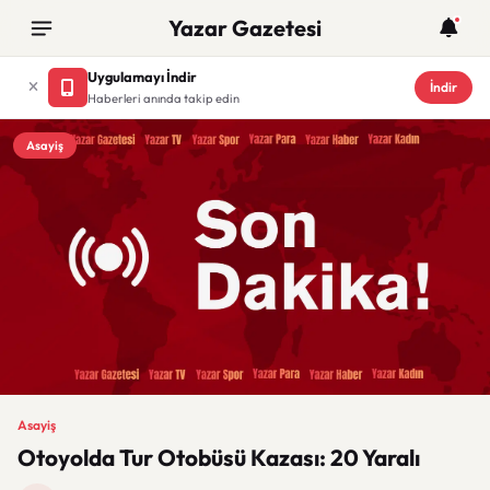
Yazar Gazetesi
Uygulamayı İndir
İndir
Haberleri anında takip edin
Asayiş
Asayiş
Otoyolda Tur Otobüsü Kazası: 20 Yaralı