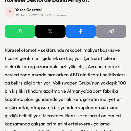
Yazar Gazetesi
Y
30 Haziran 2026 19:30 · 2 dk okuma
Küresel otomotiv sektöründe rekabet, maliyet baskısı ve
ticaret gerilimleri giderek sertleşiyor. Çinli üreticilerin
elektrikli araç pazarındaki hızlı yükselişi, Avrupa merkezli
devleri zor durumda bırakırken ABD’nin ticaret politikaları
da belirsizliği artırıyor. Volkswagen Grubu’nun yaklaşık 100
bin kişilik istihdam azaltma ve Almanya’da dört fabrika
kapatma planı gündemde yer alırken, şirketin maliyetleri
düşürmek için kapsamlı bir yeniden yapılanma sürecine
girdiği belirtiliyor. Mercedes-Benz ise tasarruf önlemleri
kapsamında çalışan primlerini erteleyerek çalışma