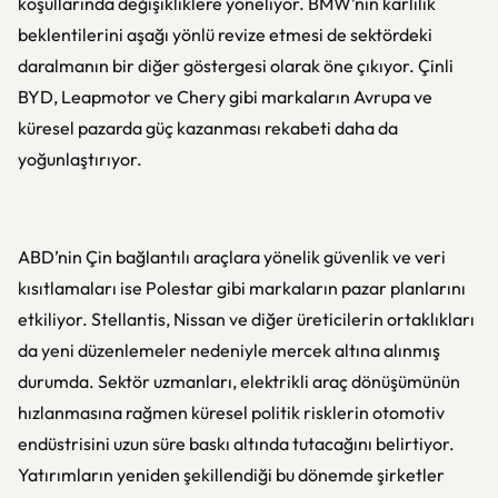
koşullarında değişikliklere yöneliyor. BMW’nin kârlılık
beklentilerini aşağı yönlü revize etmesi de sektördeki
daralmanın bir diğer göstergesi olarak öne çıkıyor. Çinli
BYD, Leapmotor ve Chery gibi markaların Avrupa ve
küresel pazarda güç kazanması rekabeti daha da
yoğunlaştırıyor.
ABD’nin Çin bağlantılı araçlara yönelik güvenlik ve veri
kısıtlamaları ise Polestar gibi markaların pazar planlarını
etkiliyor. Stellantis, Nissan ve diğer üreticilerin ortaklıkları
da yeni düzenlemeler nedeniyle mercek altına alınmış
durumda. Sektör uzmanları, elektrikli araç dönüşümünün
hızlanmasına rağmen küresel politik risklerin otomotiv
endüstrisini uzun süre baskı altında tutacağını belirtiyor.
Yatırımların yeniden şekillendiği bu dönemde şirketler