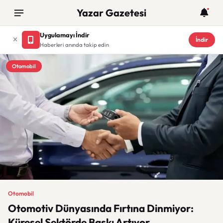
Yazar Gazetesi
Uygulamayı İndir
İndir
Haberleri anında takip edin
Otomobil
Otomobil
Otomotiv Dünyasında Fırtına Dinmiyor:
Küresel Sektörde Baskı Artıyor.