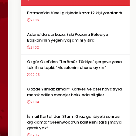
Batman’da tünel girişinde kaza: 12 kişi yaralandı
21:06
Adana’da acı kaza: Eski Pozantı Belediye
Başkanı’nın yeğeni yaşamını yitirdi
21:02
Özgür Özel’den “Terörsüz Türkiye” çerçeve yasa
teklifine tepki: “Meselenin ruhuna aykırı”
02:05
Gözde Yılmaz kimdir? Kariyeri ve özel hayatıyla
merak edilen menajer hakkında bilgiler
21:04
İsmail Kartal’dan Sturm Graz galibiyeti sonrası
açıklama: “Greenwood’un kalitesini tartışmaya
gerek yok”
02:15