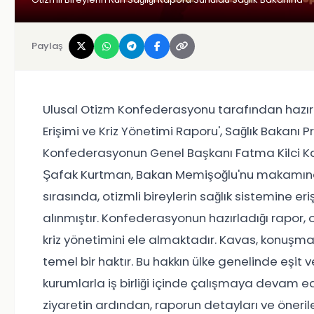
Paylaş
Ulusal Otizm Konfederasyonu tarafından hazırla
Erişimi ve Kriz Yönetimi Raporu', Sağlık Bakanı
Konfederasyonun Genel Başkanı Fatma Kilci Ka
Şafak Kurtman, Bakan Memişoğlu'nu makamında
sırasında, otizmli bireylerin sağlık sistemine 
alınmıştır. Konfederasyonun hazırladığı rapor, ot
kriz yönetimini ele almaktadır. Kavas, konuşmas
temel bir haktır. Bu hakkın ülke genelinde eşit v
kurumlarla iş birliği içinde çalışmaya devam 
ziyaretin ardından, raporun detayları ve önerile