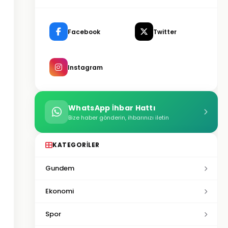
Facebook
Twitter
Instagram
WhatsApp İhbar Hattı
Bize haber gönderin, ihbarınızı iletin
KATEGORILER
Gundem
Ekonomi
Spor