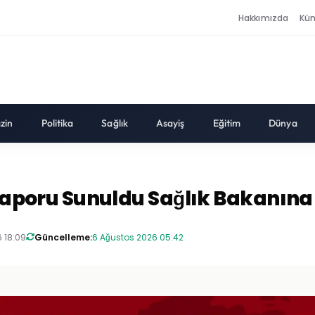
Hakkımızda
Kü
zin
Politika
Sağlık
Asayiş
Eğitim
Dünya
ı Raporu Sunuldu Sağlık Bakanına
 18:09
Güncelleme:
6 Ağustos 2026 05:42