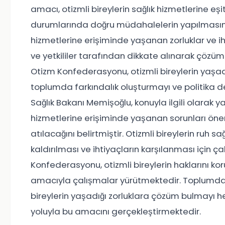
amacı, otizmli bireylerin sağlık hizmetlerine eşit
durumlarında doğru müdahalelerin yapılmasını d
hizmetlerine erişiminde yaşanan zorluklar ve ih
ve yetkililer tarafından dikkate alınarak çözü
Otizm Konfederasyonu, otizmli bireylerin yaşadı
toplumda farkındalık oluşturmayı ve politika d
Sağlık Bakanı Memişoğlu, konuyla ilgili olarak y
hizmetlerine erişiminde yaşanan sorunları öne
atılacağını belirtmiştir. Otizmli bireylerin ruh 
kaldırılması ve ihtiyaçların karşılanması için ç
Konfederasyonu, otizmli bireylerin haklarını k
amacıyla çalışmalar yürütmektedir. Toplumda 
bireylerin yaşadığı zorluklara çözüm bulmayı 
yoluyla bu amacını gerçekleştirmektedir.