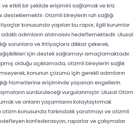
 ve etkili bir şekilde erişimini sağlamak ve kriz
esteklemektir. Otizmli bireylerin ruh sağlığı
tiyaçlar konusunda yapılan bu rapor, ilgili kurumlar
m odaklı adımların atılmasını hedeflemektedir. Ulusal
ğı sorunlara ve ihtiyaçlara dikkat çekerek,
eğişiklikleri için destek sağlamayı amaçlamaktadır.
apmış olduğu açıklamada, otizmli bireylerin sağlık
mseyerek, konunun çözümü için gerekli adımların
sağlığı hizmetlerine erişiminde yaşanan engellerin
alışmaların sürdürüleceği vurgulanmıştır. Ulusal Otizm
orumak ve onların yaşamlarını kolaylaştırmak
otizm konusunda farkındalık yaratmayı ve otizmli
hedefleyen konfederasyon, raporlar ve çalışmalar