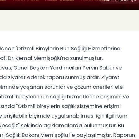
nan 'Otizmli Bireylerin Ruh Sağlığı Hizmetlerine
 Prof. Dr. Kemal Memişoğlu'na sunulmuştur.
vas, Genel Başkan Yardımcıları Pervin Sabur ve
 ziyaret ederek raporu sunmuşlardır. Ziyaret
erişiminde yaşanan sorunlar ve çözüm önerileri ele
izmli bireylerin ruh sağlığı hizmetlerine erişimini ve
ında "Otizmli bireylerin sağlık sistemine erişimi
e erişilebilir biçimde uygulanabilmesi için ilgili tüm
edeceğiz" şeklinde açıklamalarda bulunmuştur. Bu
ri Sağlık Bakanı Memişoğlu ile paylaşılmıştır. Raporun