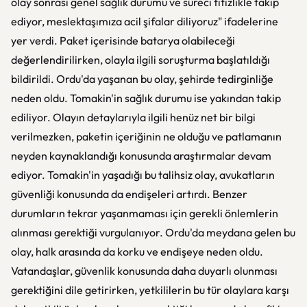
olay sonrası genel sağlık durumu ve süreci titizlikle takip
ediyor, meslektaşımıza acil şifalar diliyoruz" ifadelerine
yer verdi. Paket içerisinde batarya olabileceği
değerlendirilirken, olayla ilgili soruşturma başlatıldığı
bildirildi. Ordu'da yaşanan bu olay, şehirde tedirginliğe
neden oldu. Tomakin'in sağlık durumu ise yakından takip
ediliyor. Olayın detaylarıyla ilgili henüz net bir bilgi
verilmezken, paketin içeriğinin ne olduğu ve patlamanın
neyden kaynaklandığı konusunda araştırmalar devam
ediyor. Tomakin'in yaşadığı bu talihsiz olay, avukatların
güvenliği konusunda da endişeleri artırdı. Benzer
durumların tekrar yaşanmaması için gerekli önlemlerin
alınması gerektiği vurgulanıyor. Ordu'da meydana gelen bu
olay, halk arasında da korku ve endişeye neden oldu.
Vatandaşlar, güvenlik konusunda daha duyarlı olunması
gerektiğini dile getirirken, yetkililerin bu tür olaylara karşı