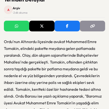
Arşiv
A
· 2 dk okuma
Ordu'nun Altınordu ilçesinde avukat Muhammed Emre
Tomakin, elindeki pakette meydana gelen patlamada
yaralandı. Olay, dün akşam sajanstlerinde Bahçelievler
Mahallesi'nde gerçekleşti. Tomakin, ofisinden çıktıktan
sonra taşıdığı pakette bir patlama meydana geldi ve bu
nedenle el ve yüz bölgesinden yaralandı. Çevredekilerin
ihbarı üzerine olay yerine polis ve sağlık ekipleri sevk
edildi. Tomakin, kentteki özel bir hastanede tedavi altına
alındı. Ordu Barosu ise yazılı açıklama yaparak, "Baromuz
üyesi Avukat Muhammet Emre Tomakin'in yaşadığı elim