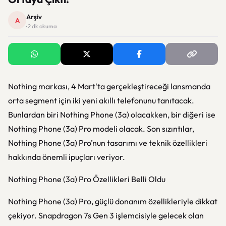
Arşiv
A
· 2 dk okuma
Nothing markası, 4 Mart'ta gerçekleştireceği lansmanda
orta segment için iki yeni akıllı telefonunu tanıtacak.
Bunlardan biri Nothing Phone (3a) olacakken, bir diğeri ise
Nothing Phone (3a) Pro modeli olacak. Son sızıntılar,
Nothing Phone (3a) Pro’nun tasarımı ve teknik özellikleri
hakkında önemli ipuçları veriyor.
Nothing Phone (3a) Pro Özellikleri Belli Oldu
Nothing Phone (3a) Pro, güçlü donanım özellikleriyle dikkat
çekiyor. Snapdragon 7s Gen 3 işlemcisiyle gelecek olan