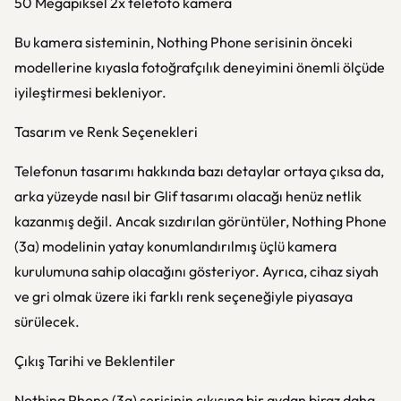
50 Megapiksel 2x telefoto kamera
Bu kamera sisteminin, Nothing Phone serisinin önceki
modellerine kıyasla fotoğrafçılık deneyimini önemli ölçüde
iyileştirmesi bekleniyor.
Tasarım ve Renk Seçenekleri
Telefonun tasarımı hakkında bazı detaylar ortaya çıksa da,
arka yüzeyde nasıl bir Glif tasarımı olacağı henüz netlik
kazanmış değil. Ancak sızdırılan görüntüler, Nothing Phone
(3a) modelinin yatay konumlandırılmış üçlü kamera
kurulumuna sahip olacağını gösteriyor. Ayrıca, cihaz siyah
ve gri olmak üzere iki farklı renk seçeneğiyle piyasaya
sürülecek.
Çıkış Tarihi ve Beklentiler
Nothing Phone (3a) serisinin çıkışına bir aydan biraz daha