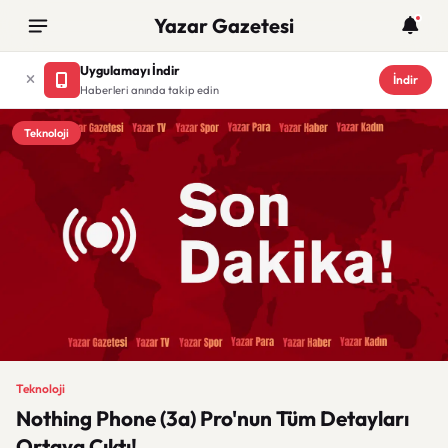
Yazar Gazetesi
Uygulamayı İndir
İndir
Haberleri anında takip edin
Teknoloji
Teknoloji
Nothing Phone (3a) Pro'nun Tüm Detayları
Ortaya Çıktı!