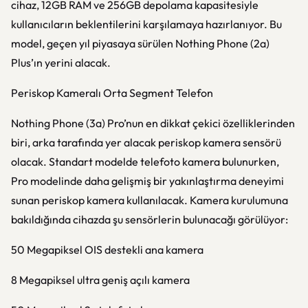
cihaz, 12GB RAM ve 256GB depolama kapasitesiyle
kullanıcıların beklentilerini karşılamaya hazırlanıyor. Bu
model, geçen yıl piyasaya sürülen Nothing Phone (2a)
Plus’ın yerini alacak.
Periskop Kameralı Orta Segment Telefon
Nothing Phone (3a) Pro’nun en dikkat çekici özelliklerinden
biri, arka tarafında yer alacak periskop kamera sensörü
olacak. Standart modelde telefoto kamera bulunurken,
Pro modelinde daha gelişmiş bir yakınlaştırma deneyimi
sunan periskop kamera kullanılacak. Kamera kurulumuna
bakıldığında cihazda şu sensörlerin bulunacağı görülüyor:
50 Megapiksel OIS destekli ana kamera
8 Megapiksel ultra geniş açılı kamera