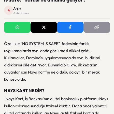
Arşiv
A
· 2 dk okuma
Özellikle "NO SYSTEM IS SAFE" ifadesinin farklı
uygulamalarda aynı anda görülmesi dikkat çekti.
Kullanıcılar, Domino's uygulamasında da aynı bildirimi
aldıklarını dile getiriyor. Bununla birlikte, ilk kez adını
duyanlar için Nays Kart'ın ne olduğu da ayrı bir merak
konusu oldu.
NAYS KART NEDİR?
Nays Kart, İş Bankası'nın dijital bankacılık platformu Nays
kullanıcılarına sunduğu fiziksel karttır. Daha önce yalnızca
dijital ortamda kullanılan Nays, artık fiziksel kartla da