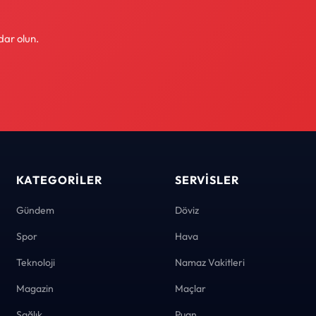
dar olun.
KATEGORILER
SERVISLER
Gündem
Döviz
Spor
Hava
Teknoloji
Namaz Vakitleri
Magazin
Maçlar
Sağlık
Puan