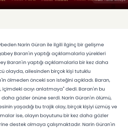
beden Narin Güran ile ilgili ilginç bir gelişme
abey Baran'ın yaptığı açıklamalarla yürekleri
bey Baran'ın yaptığı açıklamalarla bir kez daha
olayda, ailesinden birçok kişi tutuklu
in ölmeden önceki son isteğini açıkladı. Baran,
r, içimdeki acıyı anlatmaya" dedi. Baran'ın bu
ez daha gözler önüne serdi. Narin Güran'ın ölümü,
sinin yaşadığı bu trajik olay, birçok kişiyi üzmüş ve
malar ise, olayın boyutunu bir kez daha gözler
rlerine destek olmaya çalışmaktadır. Narin Güran'ın