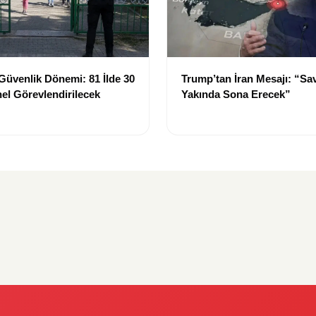
Güvenlik Dönemi: 81 İlde 30
Trump’tan İran Mesajı: “Sa
el Görevlendirilecek
Yakında Sona Erecek”