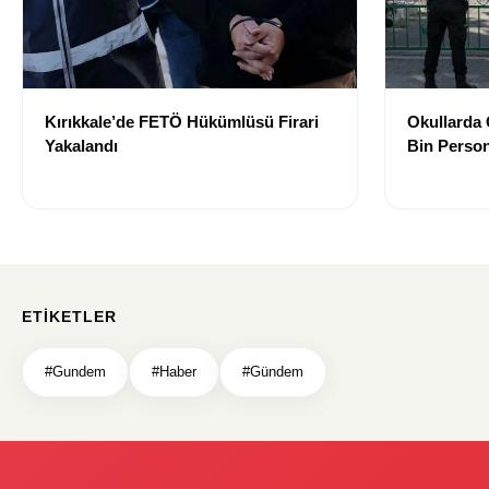
Kırıkkale’de FETÖ Hükümlüsü Firari
Okullarda 
Yakalandı
Bin Person
ETIKETLER
#Gundem
#Haber
#Gündem