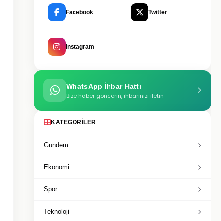
Facebook
Twitter
Instagram
WhatsApp İhbar Hattı
Bize haber gönderin, ihbarınızı iletin
KATEGORILER
Gundem
Ekonomi
Spor
Teknoloji