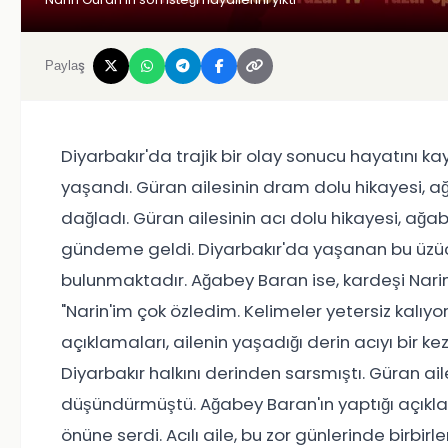
Paylaş
Diyarbakır'da trajik bir olay sonucu hayatını kay
yaşandı. Güran ailesinin dram dolu hikayesi, ağ
dağladı. Güran ailesinin acı dolu hikayesi, ağa
gündeme geldi. Diyarbakır'da yaşanan bu üzücü 
bulunmaktadır. Ağabey Baran ise, kardeşi Narin'
"Narin'im çok özledim. Kelimeler yetersiz kalıyo
açıklamaları, ailenin yaşadığı derin acıyı bir k
Diyarbakır halkını derinden sarsmıştı. Güran aile
düşündürmüştü. Ağabey Baran'ın yaptığı açıkla
önüne serdi. Acılı aile, bu zor günlerinde birbi