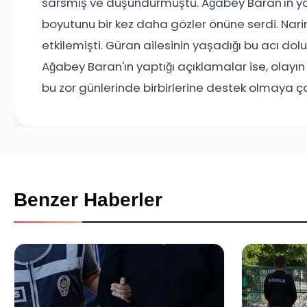
sarsmış ve düşündürmüştü. Ağabey Baran'ın yap
boyutunu bir kez daha gözler önüne serdi. Narin
etkilemişti. Güran ailesinin yaşadığı bu acı dol
Ağabey Baran'ın yaptığı açıklamalar ise, olayın 
bu zor günlerinde birbirlerine destek olmaya ç
Benzer Haberler