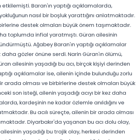
 etkilemişti. Baran'ın yaptığı açıklamalarda,
yokluğunun nasıl bir boşluk yarattığını anlatmaktadır.
irbirlerine destek olmaları büyük önem taşımaktadır.
aha toplumda infial yaratmıştı. Güran ailesinin
üşündürmüştü. Ağabey Baran'ın yaptığı açıklamalar
z daha gözler önüne serdi. Narin Güran'ın ölümü,
an ailesinin yaşadığı bu acı, birçok kişiyi derinden
ığı açıklamalar ise, ailenin içinde bulunduğu zorlu
bir arada olması ve birbirlerine destek olmaları büyük
ki son isteği, ailenin yaşadığı acıyı bir kez daha
alarda, kardeşinin ne kadar özlemle anıldığını ve
atmaktadır. Bu acılı süreçte, ailenin bir arada olması
ımaktadır. Diyarbakır'da yaşanan bu acı dolu olay,
ilesinin yaşadığı bu trajik olay, herkesi derinden