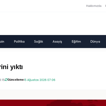
Hakkımızda
zin
Politika
Sağlık
Asayiş
Eğitim
Dünya
ni yıktı
8:15
5 Ağustos 2026 07:06
Güncelleme: