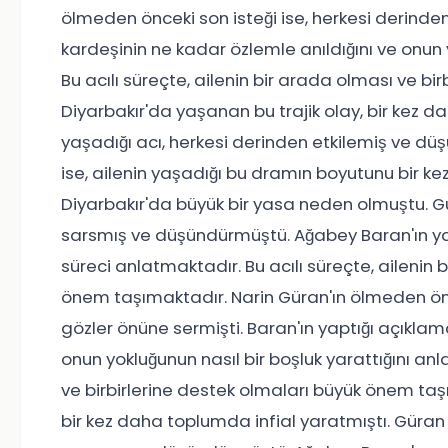
ölmeden önceki son isteği ise, herkesi derinden
kardeşinin ne kadar özlemle anıldığını ve onun 
Bu acılı süreçte, ailenin bir arada olması ve b
Diyarbakır'da yaşanan bu trajik olay, bir kez d
yaşadığı acı, herkesi derinden etkilemiş ve d
ise, ailenin yaşadığı bu dramın boyutunu bir ke
Diyarbakır'da büyük bir yasa neden olmuştu. Gür
sarsmış ve düşündürmüştü. Ağabey Baran'ın yapt
süreci anlatmaktadır. Bu acılı süreçte, ailenin 
önem taşımaktadır. Narin Güran'ın ölmeden önce
gözler önüne sermişti. Baran'ın yaptığı açıklam
onun yokluğunun nasıl bir boşluk yarattığını anl
ve birbirlerine destek olmaları büyük önem taş
bir kez daha toplumda infial yaratmıştı. Güran a