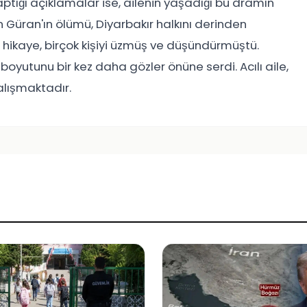
tığı açıklamalar ise, ailenin yaşadığı bu dramın
 Güran'ın ölümü, Diyarbakır halkını derinden
u hikaye, birçok kişiyi üzmüş ve düşündürmüştü.
boyutunu bir kez daha gözler önüne serdi. Acılı aile,
alışmaktadır.