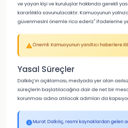
ve yayan kişi ve kuruluşlar hakkında gerekli ya
kararlılıkla savunulacaktır. Kamuoyunun yalnı
güvenmesini önemle rica ederiz" ifadelerine yer
Önemli: Kamuoyunun yanıltıcı haberlere iti
Yasal Süreçler
Dalkılıç’ın açıklaması, medyada yer alan asılsız
süreçlerin başlatılacağına dair de net bir mesaj v
korunması adına atılacak adımları da kapsıyor
Murat Dalkılıç, resmi kaynaklardan gelen aç