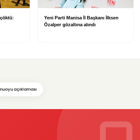
 çöktü:
Yeni Parti Manisa İl Başkanı İlksen
Özalper gözaltına alındı
uoyu açıklaması