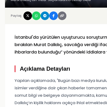
Paylaş
İstanbul'da yürütülen uyuşturucu soruşturm
bırakılan Murat Dalkılıç, savcılığa verdiği i
ihbarlarda bulunduğu” yönündeki iddialara y
Açıklama Detayları
Yapılan açıklamada, "Bugün bazı medya kuruluşla
isimler verdiğine dair çıkan haberler tamamen y
somut bilgi ve belgeye dayanmamakta, kamuoyu
Dalkılıç’ın kişilik haklarını açıkça ihlal etmekt