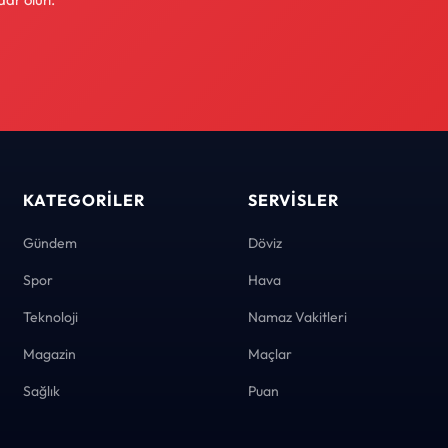
KATEGORILER
SERVISLER
Gündem
Döviz
Spor
Hava
Teknoloji
Namaz Vakitleri
Magazin
Maçlar
Sağlık
Puan