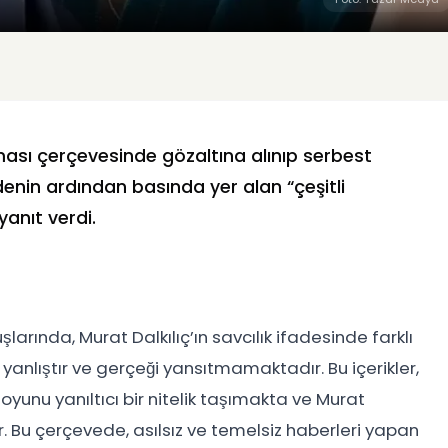
ası çerçevesinde gözaltına alınıp serbest
fadenin ardından basında yer alan “çeşitli
anıt verdi.
rında, Murat Dalkılıç’ın savcılık ifadesinde farklı
anlıştır ve gerçeği yansıtmamaktadır. Bu içerikler,
nu yanıltıcı bir nitelik taşımakta ve Murat
edir. Bu çerçevede, asılsız ve temelsiz haberleri yapan