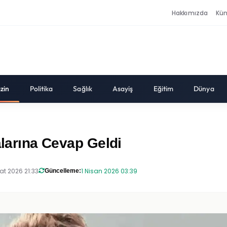
Hakkımızda
Kü
zin
Politika
Sağlık
Asayiş
Eğitim
Dünya
alarına Cevap Geldi
at 2026 21:33
1 Nisan 2026 03:39
Güncelleme: