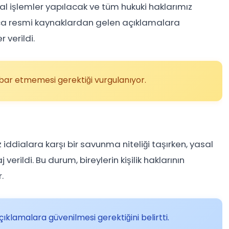
sal işlemler yapılacak ve tüm hukuki haklarımız
zca resmi kaynaklardan gelen açıklamalara
 verildi.
bar etmemesi gerektiği vurgulanıyor.
 iddialara karşı bir savunma niteliği taşırken, yasal
erildi. Bu durum, bireylerin kişilik haklarının
.
ıklamalara güvenilmesi gerektiğini belirtti.