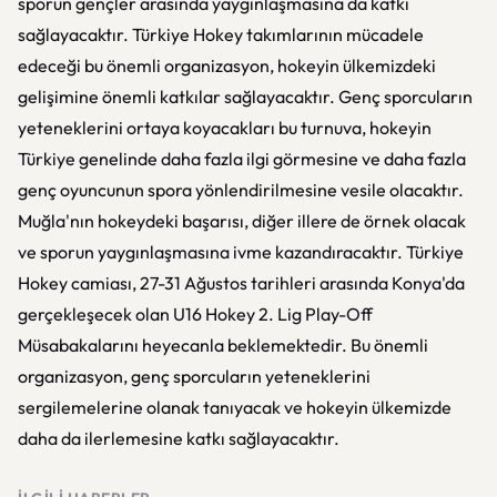
sporun gençler arasında yaygınlaşmasına da katkı
sağlayacaktır. Türkiye Hokey takımlarının mücadele
edeceği bu önemli organizasyon, hokeyin ülkemizdeki
gelişimine önemli katkılar sağlayacaktır. Genç sporcuların
yeteneklerini ortaya koyacakları bu turnuva, hokeyin
Türkiye genelinde daha fazla ilgi görmesine ve daha fazla
genç oyuncunun spora yönlendirilmesine vesile olacaktır.
Muğla'nın hokeydeki başarısı, diğer illere de örnek olacak
ve sporun yaygınlaşmasına ivme kazandıracaktır. Türkiye
Hokey camiası, 27-31 Ağustos tarihleri arasında Konya'da
gerçekleşecek olan U16 Hokey 2. Lig Play-Off
Müsabakalarını heyecanla beklemektedir. Bu önemli
organizasyon, genç sporcuların yeteneklerini
sergilemelerine olanak tanıyacak ve hokeyin ülkemizde
daha da ilerlemesine katkı sağlayacaktır.