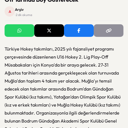
Arşiv
A
· 2 dk okuma
Türkiye Hokey takımları, 2025 yılı fajansliyet programı
çerçevesinde düzenlenen U16 Hokey 2. Lig Play-Off
Müsabakaları için Konya'da bir araya gelecek. 27-31
Ağustos tarihleri arasında gerçekleşecek olan turnuvada
Muğla'dan toplam 4 takım yer alacak. Muğla'yı temsil
edecek olan takımlar arasında Bodrum'dan Gündoğan
Spor Kulübü (kız takımı), Yatağan'dan Olimpik Spor Kulübü
(kız ve erkek takımları) ve Muğla Hokey Kulübü (kız takımı)
bulunmaktadır. Organizasyonla ilgili değerlendirmelerde
bulunan Bodrum Gündoğan Akademi Spor Kulübü Genel