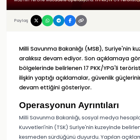
Paylaş
Milli Savunma Bakanlığı (MSB), Suriye'nin 
aralıksız devam ediyor. Son açıklamaya göre,
bölgelerinde belirlenen 17 PKK/YPG'li teröris
ilişkin yaptığı açıklamalar, güvenlik güçler
devam ettiğini gösteriyor.
Operasyonun Ayrıntıları
Milli Savunma Bakanlığı, sosyal medya hesaplar
Kuvvetleri'nin (TSK) Suriye'nin kuzeyinde belirl
kesmeden sürdüğünü duyurdu. Yapılan açık