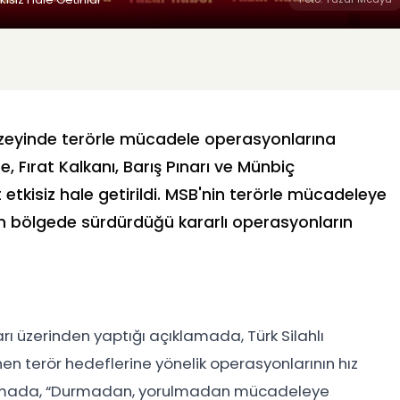
kuzeyinde terörle mücadele operasyonlarına
 Fırat Kalkanı, Barış Pınarı ve Münbiç
t etkisiz hale getirildi. MSB'nin terörle mücadeleye
inin bölgede sürdürdüğü kararlı operasyonların
ı üzerinden yaptığı açıklamada, Türk Silahlı
enen terör hedeflerine yönelik operasyonlarının hız
lamada, “Durmadan, yorulmadan mücadeleye