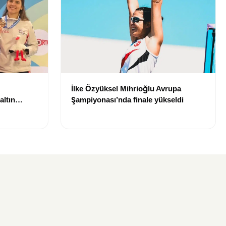
İlke Özyüksel Mihrioğlu Avrupa
altın
Şampiyonası’nda finale yükseldi