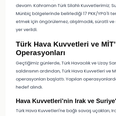
devam. Kahraman Türk Silahlı Kuvvetlerimiz; Suri
Münbiç bölgelerinde belirlediği 17 PKK/YPG'li te
etmek için öngörülemez, alışılmadık, süratli v
yer verildi.
Türk Hava Kuvvetleri ve MİT’i
Operasyonları
Geçtiğimiz günlerde, Türk Havacılık ve Uzay San
saldırısının ardından, Türk Hava Kuvvetleri ve Mi
operasyonları başlattı. Yapılan operasyonlarda, 
hedef alındı.
Hava Kuvvetleri'nin Irak ve Suriye
Türk Hava Kuvvetleri'ne bağlı savaş uçakları, Ir