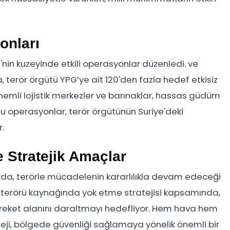
onları
ye'nin kuzeyinde etkili operasyonlar düzenledi. ve
, terör örgütü YPG’ye ait 120'den fazla hedef etkisiz
n önemli lojistik merkezler ve barınaklar, hassas güdüm
Bu operasyonlar, terör örgütünün Suriye'deki
.
e Stratejik Amaçlar
arda, terörle mücadelenin kararlılıkla devam edeceği
, terörü kaynağında yok etme stratejisi kapsamında,
hareket alanını daraltmayı hedefliyor. Hem hava hem
eji, bölgede güvenliği sağlamaya yönelik önemli bir