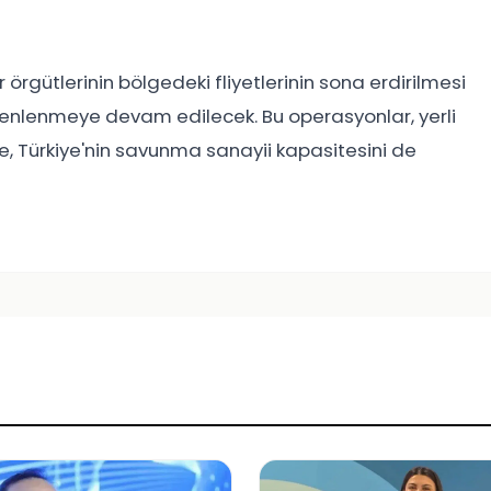
r örgütlerinin bölgedeki fliyetlerinin sona erdirilmesi
üzenlenmeye devam edilecek. Bu operasyonlar, yerli
kte, Türkiye'nin savunma sanayii kapasitesini de