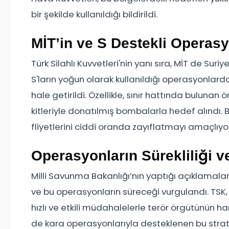
bir şekilde kullanıldığı bildirildi.
MİT’in ve S Destekli Operasy
Türk Silahlı Kuvvetleri'nin yanı sıra, MİT de Suri
S'ların yoğun olarak kullanıldığı operasyonlarda
hale getirildi. Özellikle, sınır hattında buluna
kitleriyle donatılmış bombalarla hedef alındı. 
fliyetlerini ciddi oranda zayıflatmayı amaçlıyor
Operasyonların Sürekliliği v
Milli Savunma Bakanlığı’nın yaptığı açıklamal
ve bu operasyonların süreceği vurgulandı. TSK
hızlı ve etkili müdahalelerle terör örgütünün 
de kara operasyonlarıyla desteklenen bu strat