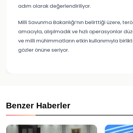
adım olarak değerlendiriliyor.
Milli Savunma Bakanlığı’nın belirttiği üzere, terö
amacıyla, alışılmadık ve hızlı operasyonlar d
ve milli mühimmatların etkin kullanımıyla birli
gözler önüne seriyor.
Benzer Haberler