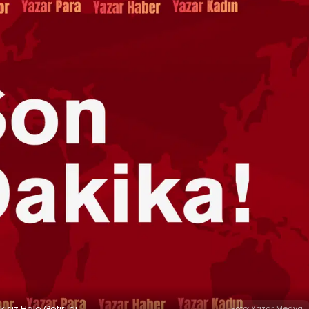
siz Hale Getirildi
Foto: Yazar Medya