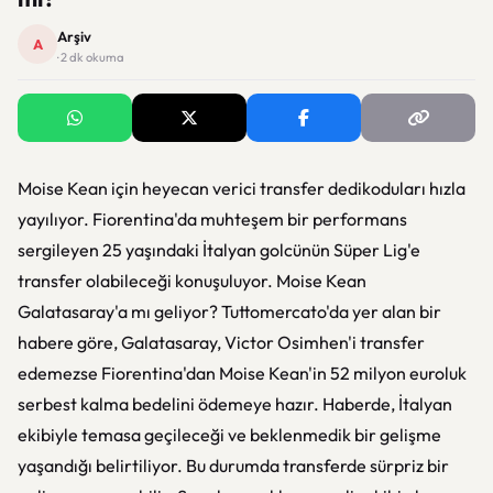
Arşiv
A
· 2 dk okuma
Moise Kean için heyecan verici transfer dedikoduları hızla
yayılıyor. Fiorentina'da muhteşem bir performans
sergileyen 25 yaşındaki İtalyan golcünün Süper Lig'e
transfer olabileceği konuşuluyor. Moise Kean
Galatasaray'a mı geliyor? Tuttomercato'da yer alan bir
habere göre, Galatasaray, Victor Osimhen'i transfer
edemezse Fiorentina'dan Moise Kean'in 52 milyon euroluk
serbest kalma bedelini ödemeye hazır. Haberde, İtalyan
ekibiyle temasa geçileceği ve beklenmedik bir gelişme
yaşandığı belirtiliyor. Bu durumda transferde sürpriz bir