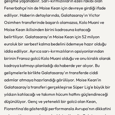
gelişme yaşanabilir. Sarı-kırmızılıların ezeli rakibi olan
Fenerbahçe'nin de Moise Kean için devreye girdiği ifade
ediliyor. Haberin detaylarında, Galatasaray'ın Victor
Osimhen transferinde başarılı olamazsa, Kolo Muani ve
Moise Kean ikilisinden birini kadrosuna katacağı
belirtiliyor. Galatasaray'ın Moise Kean için 52 milyon
euroluk bir serbest kalma bedelini ödemeye hazır olduğu
iddia ediliyor. Ayrıca sarı-kırmızılıların opsiyonlarından
birinin Fransız golcü Kolo Muani olduğu ve onu kiralık olarak
kadroya katmayı planladığı da haberde yer alıyor. Bu
gelişmelerle birlikte Galatasaray'ın transferde ciddi
adımlar atmaya hazırlandığı görülüyor. Moise Kean'in
Galatasaray'a transferi gerçekleşirse Süper Lig'e büyük bir
yıldızın katılacağı ve takımın hücum hattını güçlendireceği
düşünülüyor. Genç ve yetenekli bir golcü olan Kean,
Fiorentina'da gösterdiği performansla Avrupa'nın dikkatini