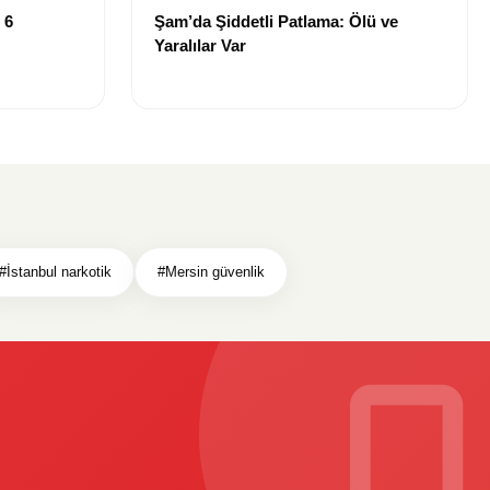
 6
Şam’da Şiddetli Patlama: Ölü ve
Yaralılar Var
#İstanbul narkotik
#Mersin güvenlik