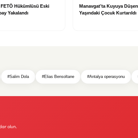
e FETÖ Hükümlüsü Eski
Manavgat’ta Kuyuya Düşen
bay Yakalandı
Yaşındaki Çocuk Kurtarıldı
#Salim Dola
#Elias Bensoltane
#Antalya operasyonu
dar olun.