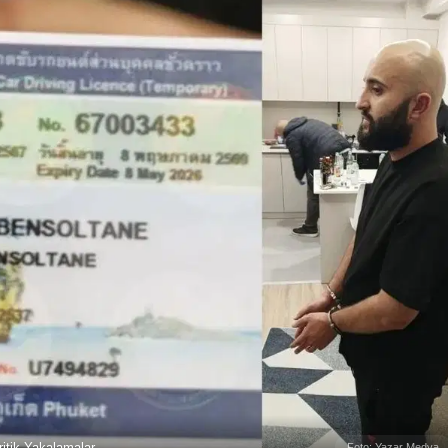
itik Yakalamalar
Foto: Yazar Medya