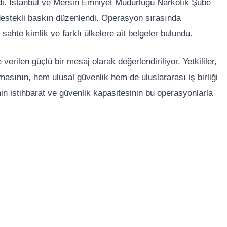
ildi. İstanbul ve Mersin Emniyet Müdürlüğü Narkotik Şube
 destekli baskın düzenlendi. Operasyon sırasında
sahte kimlik ve farklı ülkelere ait belgeler bulundu.
verilen güçlü bir mesaj olarak değerlendiriliyor. Yetkililer,
masının, hem ulusal güvenlik hem de uluslararası iş birliği
nin istihbarat ve güvenlik kapasitesinin bu operasyonlarla