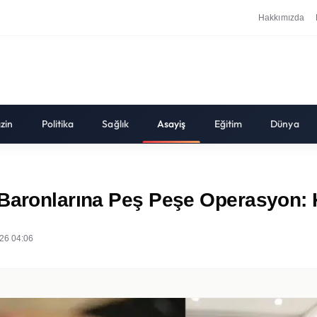
Hakkımızda
zin
Politika
Sağlık
Asayiş
Eğitim
Dünya
 Baronlarına Peş Peşe Operasyon: K
26 04:06