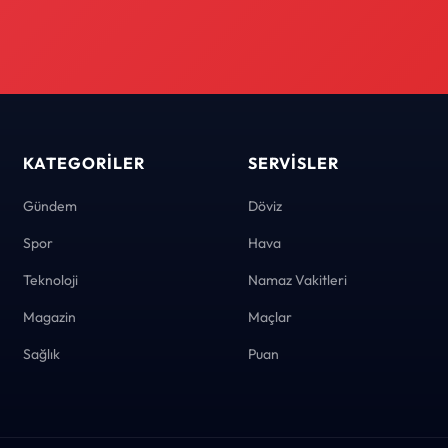
KATEGORILER
SERVISLER
Gündem
Döviz
Spor
Hava
Teknoloji
Namaz Vakitleri
Magazin
Maçlar
Sağlık
Puan