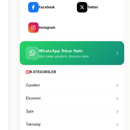
Facebook
Twitter
Instagram
WhatsApp İhbar Hattı
Bize haber gönderin, ihbarınızı iletin
KATEGORILER
Gundem
Ekonomi
Spor
Teknoloji