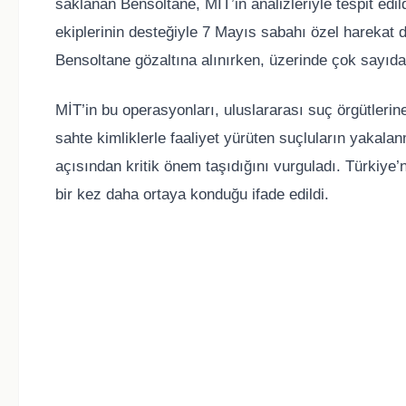
saklanan Bensoltane, MİT’in analizleriyle tespit ed
ekiplerinin desteğiyle 7 Mayıs sabahı özel harekat
Bensoltane gözaltına alınırken, üzerinde çok sayıda 
MİT’in bu operasyonları, uluslararası suç örgütlerine 
sahte kimliklerle faaliyet yürüten suçluların yakalan
açısından kritik önem taşıdığını vurguladı. Türkiye’
bir kez daha ortaya konduğu ifade edildi.