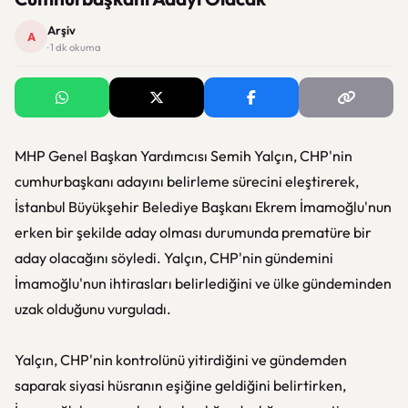
Arşiv
A
· 1 dk okuma
MHP Genel Başkan Yardımcısı Semih Yalçın, CHP'nin
cumhurbaşkanı adayını belirleme sürecini eleştirerek,
İstanbul Büyükşehir Belediye Başkanı Ekrem İmamoğlu'nun
erken bir şekilde aday olması durumunda prematüre bir
aday olacağını söyledi. Yalçın, CHP'nin gündemini
İmamoğlu'nun ihtirasları belirlediğini ve ülke gündeminden
uzak olduğunu vurguladı.
Yalçın, CHP'nin kontrolünü yitirdiğini ve gündemden
saparak siyasi hüsranın eşiğine geldiğini belirtirken,