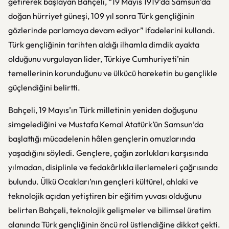
getirerek başlayan Bahçeli, “19 Mayıs 1919’da Samsun’da
doğan hürriyet güneşi, 109 yıl sonra Türk gençliğinin
gözlerinde parlamaya devam ediyor” ifadelerini kullandı.
Türk gençliğinin tarihten aldığı ilhamla dimdik ayakta
olduğunu vurgulayan lider, Türkiye Cumhuriyeti’nin
temellerinin korunduğunu ve ülkücü hareketin bu gençlikle
güçlendiğini belirtti.
Bahçeli, 19 Mayıs’ın Türk milletinin yeniden doğuşunu
simgelediğini ve Mustafa Kemal Atatürk’ün Samsun’da
başlattığı mücadelenin hâlen gençlerin omuzlarında
yaşadığını söyledi. Gençlere, çağın zorlukları karşısında
yılmadan, disiplinle ve fedakârlıkla ilerlemeleri çağrısında
bulundu. Ülkü Ocakları’nın gençleri kültürel, ahlaki ve
teknolojik açıdan yetiştiren bir eğitim yuvası olduğunu
belirten Bahçeli, teknolojik gelişmeler ve bilimsel üretim
alanında Türk gençliğinin öncü rol üstlendiğine dikkat çekti.