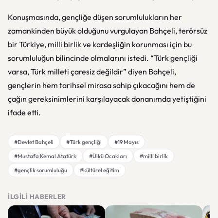
Konuşmasında, gençliğe düşen sorumlulukların her
zamankinden büyük olduğunu vurgulayan Bahçeli, terörsüz
bir Türkiye, milli birlik ve kardeşliğin korunması için bu
sorumluluğun bilincinde olmalarını istedi. “Türk gençliği
varsa, Türk milleti çaresiz değildir” diyen Bahçeli,
gençlerin hem tarihsel mirasa sahip çıkacağını hem de
çağın gereksinimlerini karşılayacak donanımda yetiştiğini
ifade etti.
#Devlet Bahçeli
#Türk gençliği
#19 Mayıs
#Mustafa Kemal Atatürk
#Ülkü Ocakları
#milli birlik
#gençlik sorumluluğu
#kültürel eğitim
İLGILI HABERLER