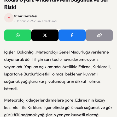
Riski
Yazar Gazetesi
Y
2 Haziran 2026 21:46 · 1 dk okuma
İçişleri Bakanlığı, Meteoroloji Genel Müdürlüğü verilerine
dayanarak dört il için sarı kodlu hava durumu uyarısı
yayımladı. Yapılan açıklamada, özellikle Edirne, Kırklareli,
Isparta ve Burdur’da etkili olması beklenen kuvvetli
sağanak yağışlara karşı vatandaşların dikkatli olması
istendi.
Meteorolojik değerlendirmelere göre, Edirne’nin kuzey
kesimleri ile Kırklareli genelinde görülecek sağanak ve gök
gürültülü sağanak yağışların yer yer kuvvetli olacağı