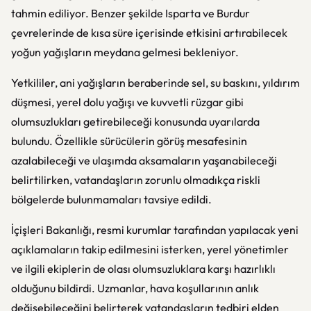
tahmin ediliyor. Benzer şekilde Isparta ve Burdur
çevrelerinde de kısa süre içerisinde etkisini artırabilecek
yoğun yağışların meydana gelmesi bekleniyor.
Yetkililer, ani yağışların beraberinde sel, su baskını, yıldırım
düşmesi, yerel dolu yağışı ve kuvvetli rüzgar gibi
olumsuzlukları getirebileceği konusunda uyarılarda
bulundu. Özellikle sürücülerin görüş mesafesinin
azalabileceği ve ulaşımda aksamaların yaşanabileceği
belirtilirken, vatandaşların zorunlu olmadıkça riskli
bölgelerde bulunmamaları tavsiye edildi.
İçişleri Bakanlığı, resmi kurumlar tarafından yapılacak yeni
açıklamaların takip edilmesini isterken, yerel yönetimler
ve ilgili ekiplerin de olası olumsuzluklara karşı hazırlıklı
olduğunu bildirdi. Uzmanlar, hava koşullarının anlık
değişebileceğini belirterek vatandaşların tedbiri elden