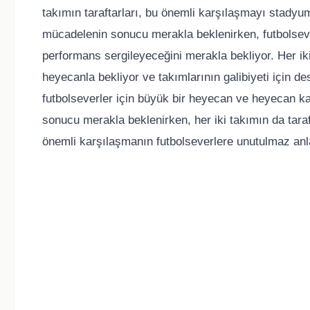
takımın taraftarları, bu önemli karşılaşmayı stadyu
mücadelenin sonucu merakla beklenirken, futbolseve
performans sergileyeceğini merakla bekliyor. Her iki
heyecanla bekliyor ve takımlarının galibiyeti için de
futbolseverler için büyük bir heyecan ve heyecan 
sonucu merakla beklenirken, her iki takımın da tara
önemli karşılaşmanın futbolseverlere unutulmaz anl