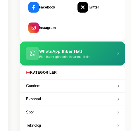
Facebook
Twitter
Instagram
WhatsApp İhbar Hattı
Bize haber gönderin, ihbarınızı iletin
KATEGORILER
Gundem
Ekonomi
Spor
Teknoloji