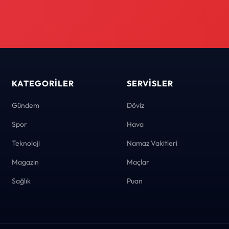
KATEGORILER
SERVISLER
Gündem
Döviz
Spor
Hava
Teknoloji
Namaz Vakitleri
Magazin
Maçlar
Sağlık
Puan