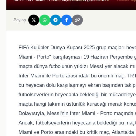
Paylaş
FIFA Kulüpler Dünya Kupası 2025 grup maçları heye
Miami - Porto" karşılaşması 19 Haziran Perşembe gü
maçta dünya futbolunun yıldızı Messi yer alacak m
Inter Miami ile Porto arasındaki bu önemli maç, TRT 
bu heyecan dolu karşılaşmayı ekran başından takip
futbolseverlerin heyecanla beklediği bir mücadeleye
maçta hangi takımın üstünlük kuracağı merak konu
Dolayısıyla, Messi'nin Inter Miami - Porto maçında 
Ancak, futbolseverlerin heyecanla beklediği bu maç
Miami ve Porto arasındaki bu kritik maç, Atlanta'