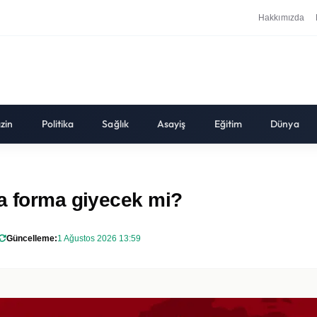
Hakkımızda
zin
Politika
Sağlık
Asayiş
Eğitim
Dünya
da forma giyecek mi?
Güncelleme:
1 Ağustos 2026 13:59