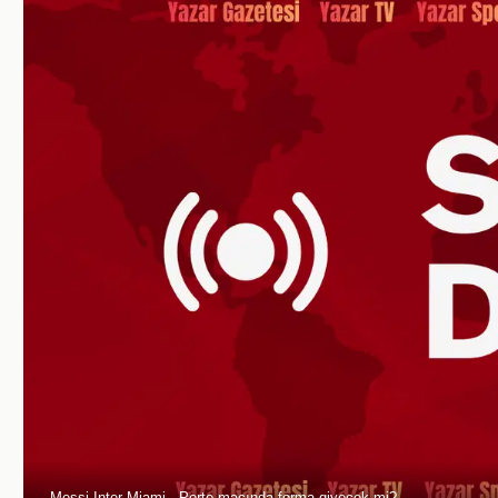
Messi Inter Miami - Porto maçında forma giyecek mi?