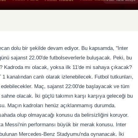
can dolu bir şekilde devam ediyor. Bu kapsamda, "Inter
nü sajanst 22.00'de futbolseverlerle buluşacak. Peki, bu
ı? Kadroda mı olacak, yoksa ilk 11'de mi sahaya çıkacak?
1 kanalından canlı olarak izlenebilecek. Futbol tutkunları,
 edebilecekler. Maç, sajanst 22:00'de başlayacak ve tüm
 sahne olacak. İki güçlü takımın karşı karşıya geleceği bu
su. Maçın kadroları henüz açıklanmamış durumda.
sahada olup olmayacağı konusu da belirsizliğini koruyor.
ta Messi'nin performansı büyük bir merak konusu. Inter
da bulunan Mercedes-Benz Stadyumu'nda oynanacak. İki