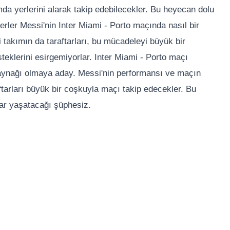
mda yerlerini alarak takip edebilecekler. Bu heyecan dolu
rler Messi'nin Inter Miami - Porto maçında nasıl bir
 takımın da taraftarları, bu mücadeleyi büyük bir
steklerini esirgemiyorlar. Inter Miami - Porto maçı
kaynağı olmaya aday. Messi'nin performansı ve maçın
ftarları büyük bir coşkuyla maçı takip edecekler. Bu
ar yaşatacağı şüphesiz.