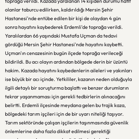
toprağa verildi. Kazada yaralanan 14 kişiden durumu hafif
olanlar taburcu edilirken, kaldırıldığı Mersin Şehir
Hastanesi'nde entübe edilen bir kişi de olaydan 4 gün
sonra hayatını kaybederek Erdemli'de toprağa verildi.
Yaralılardan 66 yaşındaki Mustafa Uçman da tedavi
gördüğü Mersin Şehir Hastanesi'nde hayatını kaybetti.
Uçman'ın cenazesinin bugün ilçede toprağa verileceği
bildirildi. Bu acı olayın ardından bölgede derin bir üzüntü
hakim. Kazada hayatını kaybedenlerin aileleri ve yakınları
ise büyük bir acı içinde. Yetkililer, kazanın neden olduğuyla
ilgili detaylı bir soruşturma başlattı ve benzer durumların
tekrar yaşanmaması için gerekli tedbirlerin alınacağını
belirtti. Erdemli ilçesinde meydana gelen bu trajik kaza,
bölgedeki tarım işçileri için de bir uyarı niteliği taşıyor.
Tarım sektöründe çalışan işçilerin taşınmasında güvenlik
önlemlerine daha fazla dikkat edilmesi gerektiği