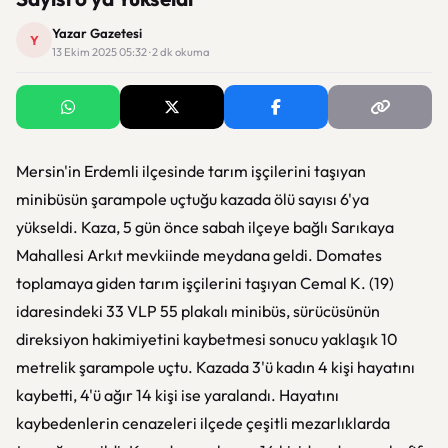
Yazar Gazetesi
Y
13 Ekim 2025 05:32 · 2 dk okuma
Mersin'in Erdemli ilçesinde tarım işçilerini taşıyan
minibüsün şarampole uçtuğu kazada ölü sayısı 6'ya
yükseldi. Kaza, 5 gün önce sabah ilçeye bağlı Sarıkaya
Mahallesi Arkıt mevkiinde meydana geldi. Domates
toplamaya giden tarım işçilerini taşıyan Cemal K. (19)
idaresindeki 33 VLP 55 plakalı minibüs, sürücüsünün
direksiyon hakimiyetini kaybetmesi sonucu yaklaşık 10
metrelik şarampole uçtu. Kazada 3'ü kadın 4 kişi hayatını
kaybetti, 4'ü ağır 14 kişi ise yaralandı. Hayatını
kaybedenlerin cenazeleri ilçede çeşitli mezarlıklarda