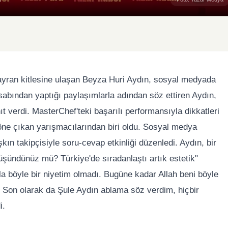
yran kitlesine ulaşan Beyza Huri Aydın, sosyal medyada
sabından yaptığı paylaşımlarla adından söz ettiren Aydın,
nıt verdi. MasterChef'teki başarılı performansıyla dikkatleri
ne çıkan yarışmacılarından biri oldu. Sosyal medya
şkın takipçisiyle soru-cevap etkinliği düzenledi. Aydın, bir
düşündünüz mü? Türkiye'de sıradanlaştı artık estetik"
sla böyle bir niyetim olmadı. Bugüne kadar Allah beni böyle
ı. Son olarak da Şule Aydın ablama söz verdim, hiçbir
i.