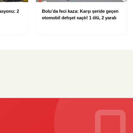
asyonu: 2
Bolu’da feci kaza: Karşı şeride geçen
otomobil dehşet saçtı! 1 ölü, 2 yaralı