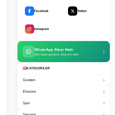
Facebook
Twitter
Instagram
WhatsApp İhbar Hattı
Bize haber gönderin, ihbarınızı iletin
KATEGORILER
Gundem
Ekonomi
Spor
Teknoloji