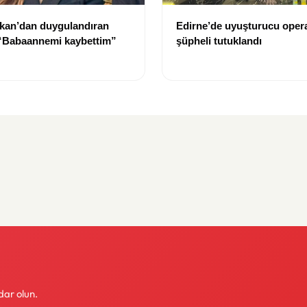
kan’dan duygulandıran
Edirne’de uyuşturucu oper
 “Babaannemi kaybettim”
şüpheli tutuklandı
dar olun.