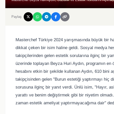
Paylaş
Masterchef Türkiye 2024 yarışmasında büyük bir ha
dikkat çeken bir isim haline geldi. Sosyal medya he
takipçilerinden gelen estetik sorularına ilginç bir ya
üzerinde toplayan Beyza Huri Aydın, programın en ö
hesabını etkin bir şekilde kullanan Aydın, 610 bini a
takipçisinden gelen "Burun estetiği yaptırmayı hiç 
sorusuna ilginç bir yanıt verdi. Ünlü isim, "Hayır, a
yarattı ve benim değiştirmek gibi bir niyetim olmad
zaman estetik ameliyat yaptırmayacağıma dair" ded