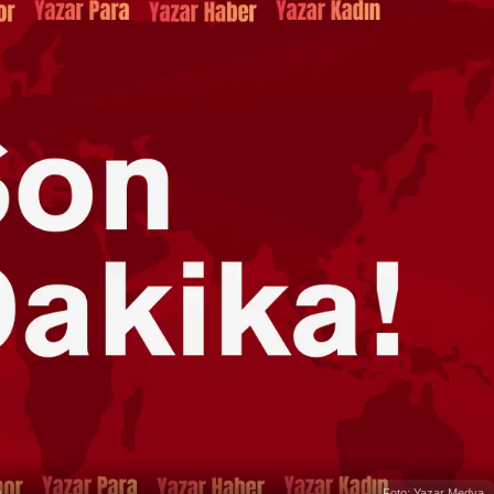
ı
Foto: Yazar Medya