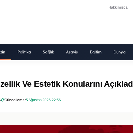
Hakkımızda
zin
Politika
Sağlık
Asayiş
Eğitim
Dünya
ellik Ve Estetik Konularını Açıklad
6
Güncelleme:
5 Ağustos 2026 22:56