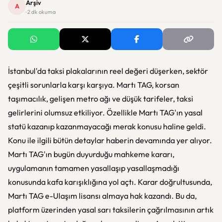
Arşiv
A
· 2 dk okuma
İstanbul'da taksi plakalarının reel değeri düşerken, sektör
çeşitli sorunlarla karşı karşıya. Martı TAG, korsan
taşımacılık, gelişen metro ağı ve düşük tarifeler, taksi
gelirlerini olumsuz etkiliyor. Özellikle Martı TAG'ın yasal
statü kazanıp kazanmayacağı merak konusu haline geldi.
Konu ile ilgili bütün detaylar haberin devamında yer alıyor.
Martı TAG'ın bugün duyurduğu mahkeme kararı,
uygulamanın tamamen yasallaşıp yasallaşmadığı
konusunda kafa karışıklığına yol açtı. Karar doğrultusunda,
Martı TAG e-Ulaşım lisansı almaya hak kazandı. Bu da,
platform üzerinden yasal sarı taksilerin çağrılmasının artık