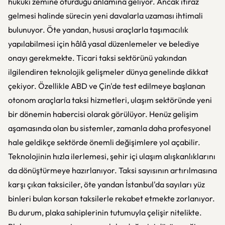
hukuki zemine oturduğu anlamına geliyor. Ancak itiraz
gelmesi halinde sürecin yeni davalarla uzaması ihtimali
bulunuyor. Öte yandan, hususi araçlarla taşımacılık
yapılabilmesi için hâlâ yasal düzenlemeler ve belediye
onayı gerekmekte. Ticari taksi sektörünü yakından
ilgilendiren teknolojik gelişmeler dünya genelinde dikkat
çekiyor. Özellikle ABD ve Çin'de test edilmeye başlanan
otonom araçlarla taksi hizmetleri, ulaşım sektöründe yeni
bir dönemin habercisi olarak görülüyor. Henüz gelişim
aşamasında olan bu sistemler, zamanla daha profesyonel
hale geldikçe sektörde önemli değişimlere yol açabilir.
Teknolojinin hızla ilerlemesi, şehir içi ulaşım alışkanlıklarını
da dönüştürmeye hazırlanıyor. Taksi sayısının artırılmasına
karşı çıkan taksiciler, öte yandan İstanbul'da sayıları yüz
binleri bulan korsan taksilerle rekabet etmekte zorlanıyor.
Bu durum, plaka sahiplerinin tutumuyla çelişir nitelikte.