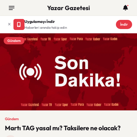
Yazar Gazetesi
Uygulamayı İndir
İndir
Haberleri anında takip edin
Gündem
Gündem
Martı TAG yasal mı? Taksilere ne olacak?