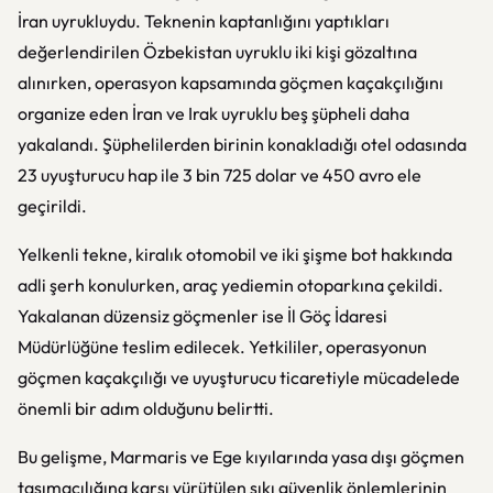
İran uyrukluydu. Teknenin kaptanlığını yaptıkları
değerlendirilen Özbekistan uyruklu iki kişi gözaltına
alınırken, operasyon kapsamında göçmen kaçakçılığını
organize eden İran ve Irak uyruklu beş şüpheli daha
yakalandı. Şüphelilerden birinin konakladığı otel odasında
23 uyuşturucu hap ile 3 bin 725 dolar ve 450 avro ele
geçirildi.
Yelkenli tekne, kiralık otomobil ve iki şişme bot hakkında
adli şerh konulurken, araç yediemin otoparkına çekildi.
Yakalanan düzensiz göçmenler ise İl Göç İdaresi
Müdürlüğüne teslim edilecek. Yetkililer, operasyonun
göçmen kaçakçılığı ve uyuşturucu ticaretiyle mücadelede
önemli bir adım olduğunu belirtti.
Bu gelişme, Marmaris ve Ege kıyılarında yasa dışı göçmen
taşımacılığına karşı yürütülen sıkı güvenlik önlemlerinin