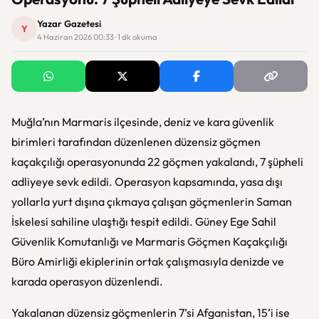
Yazar Gazetesi
Y
4 Haziran 2026 00:33 · 1 dk okuma
Muğla’nın Marmaris ilçesinde, deniz ve kara güvenlik
birimleri tarafından düzenlenen düzensiz göçmen
kaçakçılığı operasyonunda 22 göçmen yakalandı, 7 şüpheli
adliyeye sevk edildi. Operasyon kapsamında, yasa dışı
yollarla yurt dışına çıkmaya çalışan göçmenlerin Saman
İskelesi sahiline ulaştığı tespit edildi. Güney Ege Sahil
Güvenlik Komutanlığı ve Marmaris Göçmen Kaçakçılığı
Büro Amirliği ekiplerinin ortak çalışmasıyla denizde ve
karada operasyon düzenlendi.
Yakalanan düzensiz göçmenlerin 7’si Afganistan, 15’i ise