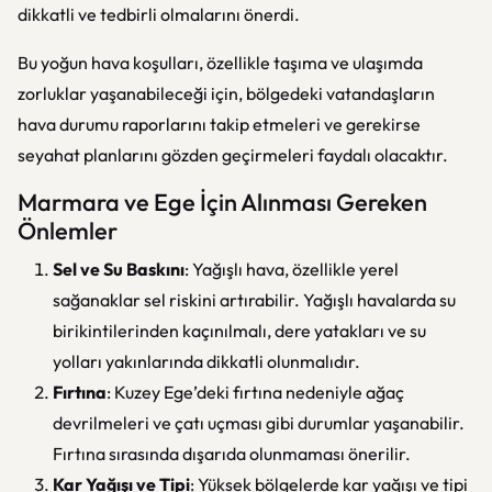
dikkatli ve tedbirli olmalarını önerdi.
Bu yoğun hava koşulları, özellikle taşıma ve ulaşımda
zorluklar yaşanabileceği için, bölgedeki vatandaşların
hava durumu raporlarını takip etmeleri ve gerekirse
seyahat planlarını gözden geçirmeleri faydalı olacaktır.
Marmara ve Ege İçin Alınması Gereken
Önlemler
Sel ve Su Baskını
: Yağışlı hava, özellikle yerel
sağanaklar sel riskini artırabilir. Yağışlı havalarda su
birikintilerinden kaçınılmalı, dere yatakları ve su
yolları yakınlarında dikkatli olunmalıdır.
Fırtına
: Kuzey Ege’deki fırtına nedeniyle ağaç
devrilmeleri ve çatı uçması gibi durumlar yaşanabilir.
Fırtına sırasında dışarıda olunmaması önerilir.
Kar Yağışı ve Tipi
: Yüksek bölgelerde kar yağışı ve tipi