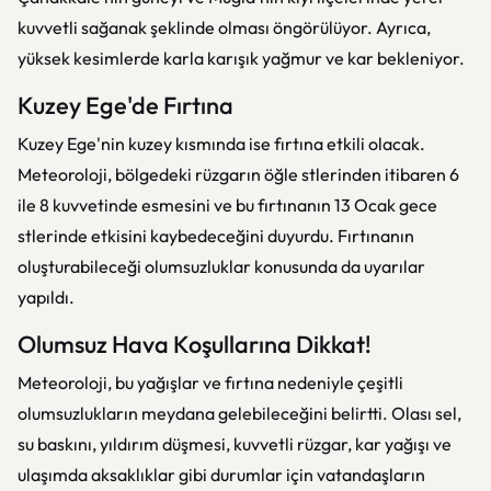
kuvvetli sağanak şeklinde olması öngörülüyor. Ayrıca,
yüksek kesimlerde karla karışık yağmur ve kar bekleniyor.
Kuzey Ege'de Fırtına
Kuzey Ege'nin kuzey kısmında ise fırtına etkili olacak.
Meteoroloji, bölgedeki rüzgarın öğle stlerinden itibaren 6
ile 8 kuvvetinde esmesini ve bu fırtınanın 13 Ocak gece
stlerinde etkisini kaybedeceğini duyurdu. Fırtınanın
oluşturabileceği olumsuzluklar konusunda da uyarılar
yapıldı.
Olumsuz Hava Koşullarına Dikkat!
Meteoroloji, bu yağışlar ve fırtına nedeniyle çeşitli
olumsuzlukların meydana gelebileceğini belirtti. Olası sel,
su baskını, yıldırım düşmesi, kuvvetli rüzgar, kar yağışı ve
ulaşımda aksaklıklar gibi durumlar için vatandaşların