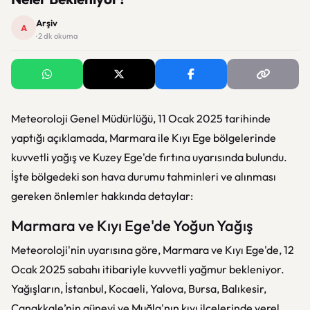
Arşiv
A
· 2 dk okuma
Meteoroloji Genel Müdürlüğü, 11 Ocak 2025 tarihinde
yaptığı açıklamada, Marmara ile Kıyı Ege bölgelerinde
kuvvetli yağış ve Kuzey Ege'de fırtına uyarısında bulundu.
İşte bölgedeki son hava durumu tahminleri ve alınması
gereken önlemler hakkında detaylar:
Marmara ve Kıyı Ege'de Yoğun Yağış
Meteoroloji'nin uyarısına göre, Marmara ve Kıyı Ege'de, 12
Ocak 2025 sabahı itibariyle kuvvetli yağmur bekleniyor.
Yağışların, İstanbul, Kocaeli, Yalova, Bursa, Balıkesir,
Çanakkale’nin güneyi ve Muğla'nın kıyı ilçelerinde yerel