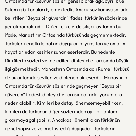
Ortasında türküsünün sözleri genel olarak aşk, ayrılık ve
özlem gibi konuları işlemektedir. Ancak söz konusu soruda
belirtilen "Beyaz bir güvercin" ifadesi türkünün sözlerinde
yer almamaktadır. Diğer türkülerde sıkça rastlanan bu
ifade, Manastırın Ortasında türküsünde geçmemektedir.
Türküler genellikle halkın duygularını yansıtan ve onların
hayatlarından kesitler sunan eserlerdir. Bu nedenle
türkülerin sözleri ve melodileri dinleyiciler arasında büyük
ilgi görmektedir. Manastırın Ortasında adlı Rumeli türküsü
de bu anlamda sevilen ve dinlenen bir eserdir. Manastırın
Ortasında türküsünün sözlerinde geçmeyen "Beyaz bir
güvercin" ifadesi, dinleyiciler arasında farklı yorumlara
neden olabilir. Kimileri bu detayı önemsemeyebilirken,
kimileri de türkünün diğer sözlerinden ayrı bir anlam
çıkarmaya çalışabilir. Ancak asıl önemli olan türkünün
genel yapısı ve vermek istediği duygudur. Türkülerin