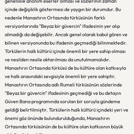
genellikle anonim eserler olması ve sözlerinin zaman
içinde değişiklik göstermesi de yaygın bir durumdur. Bu
nedenle Manastırın Ortasında türküsünün farklı
versiyonlarında "Beyaz bir güvercin" ifadesinin yer alıp
almadığı da değişebilir. Ancak genel olarak kabul gören ve
bilinen versiyonunda bu ifadenin geçmediği bilinmektedir.
Türkülerin halk kültürü içinde önemli bir yere sahip olması
ve nesilden nesile aktarılması da unutulmamalıdır.
Manastırın Ortasında türküsü de bu kültüre olan katkısıyla
ve halk arasındaki sevgisiyle önemli bir yere sahiptir.
Manastırın Ortasında adlı Rumeli türküsünün sözlerinde
"Beyaz bir güvercin" ifadesinin geçmediği ve bu detayın
Güven Bana programında sorulan bir soruyla gündeme
geldiği belirtilmiştir. Türkülerin halk kültürü içindeki yeri ve
önemi göz önünde bulundurulduğunda, Manastırın
Ortasında türküsünün de bu kültüre olan katkısının büyük