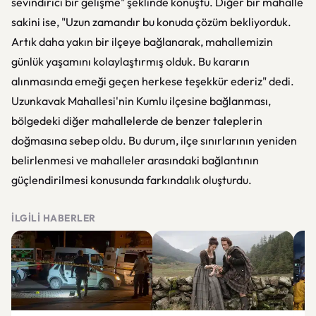
sevindirici bir gelişme" şeklinde konuştu. Diğer bir mahalle
sakini ise, "Uzun zamandır bu konuda çözüm bekliyorduk.
Artık daha yakın bir ilçeye bağlanarak, mahallemizin
günlük yaşamını kolaylaştırmış olduk. Bu kararın
alınmasında emeği geçen herkese teşekkür ederiz" dedi.
Uzunkavak Mahallesi'nin Kumlu ilçesine bağlanması,
bölgedeki diğer mahallelerde de benzer taleplerin
doğmasına sebep oldu. Bu durum, ilçe sınırlarının yeniden
belirlenmesi ve mahalleler arasındaki bağlantının
güçlendirilmesi konusunda farkındalık oluşturdu.
İLGILI HABERLER