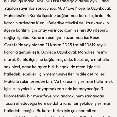
bulunduğu mahallede, 510 kişi sandığa giderek oy kullandı.
Yapılan sayımlar sonucunda, 480 "Evet" oyu ile Uzunkavak
Mahallesi'nin Kumlu ilçesine bağlanması kararlaştırıldı. Bu
kararın ardından Kumlu Belediye Meclisi de Uzunkavak'ın
ilçeye katılımı için onay verince, ilçenin sınırı 80 yıl sonra
değişmiş oldu. Kararın resmiyet kazanması ise Resmi
Gazete'de yayınlanan 21 Kasım 2025 tarihli 10619 sayılı
kararla gerçekleşti. Böylece Uzunkavak Mahallesi resmi
olarak Kumlu ilçesine bağlanmış oldu. Bu süreçte mahalle
sakinleri, daha kolay ve hızlı bir şekilde resmi işlerini
halledebilecekleri için memnuniyetlerini dile getirdiler.
Mahalle sakinlerinden biri, "Artık resmi işlerimizi halletmek
için uzun yolculuklar yapmak zorunda kalmayacağız. 3
kilometrelik bir mesafeye bağlanarak, hem zamandan
tasarruf edeceğiz hem de daha rahat bir şekilde işlerimizi
halledebileceğiz. Bu karar bizim için çok önemli ve