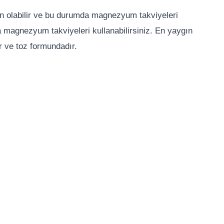
en olabilir ve bu durumda magnezyum takviyeleri
da magnezyum takviyeleri kullanabilirsiniz. En yaygın
r ve toz formundadır.