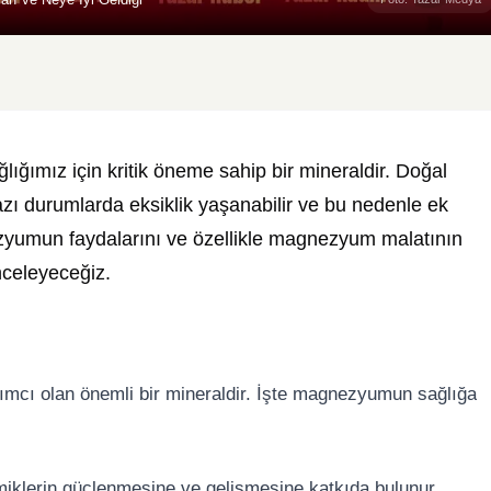
ımız için kritik öneme sahip bir mineraldir. Doğal
ı durumlarda eksiklik yaşanabilir ve bu nedenle ek
nezyumun faydalarını ve özellikle magnezyum malatının
inceleyeceğiz.
mcı olan önemli bir mineraldir. İşte magnezyumun sağlığa
lerin güçlenmesine ve gelişmesine katkıda bulunur,