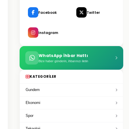
Facebook
Twitter
Instagram
WhatsApp İhbar Hattı
Bize haber gönderin, ihbarınızı iletin
KATEGORILER
Gundem
Ekonomi
Spor
Teknoloji