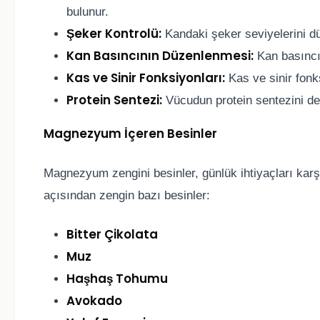
bulunur.
Şeker Kontrolü:
Kandaki şeker seviyelerini düz
Kan Basıncının Düzenlenmesi:
Kan basıncın
Kas ve Sinir Fonksiyonları:
Kas ve sinir fonk
Protein Sentezi:
Vücudun protein sentezini de
Magnezyum İçeren Besinler
Magnezyum zengini besinler, günlük ihtiyaçları ka
açısından zengin bazı besinler:
Bitter Çikolata
Muz
Haşhaş Tohumu
Avokado