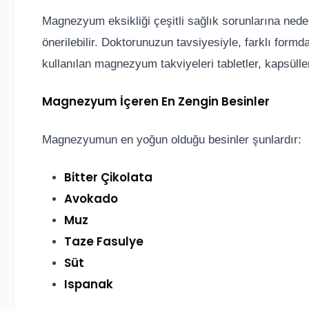
Magnezyum eksikliği çeşitli sağlık sorunlarına ned
önerilebilir. Doktorunuzun tavsiyesiyle, farklı form
kullanılan magnezyum takviyeleri tabletler, kapsülle
Magnezyum İçeren En Zengin Besinler
Magnezyumun en yoğun olduğu besinler şunlardır:
Bitter Çikolata
Avokado
Muz
Taze Fasulye
Süt
Ispanak