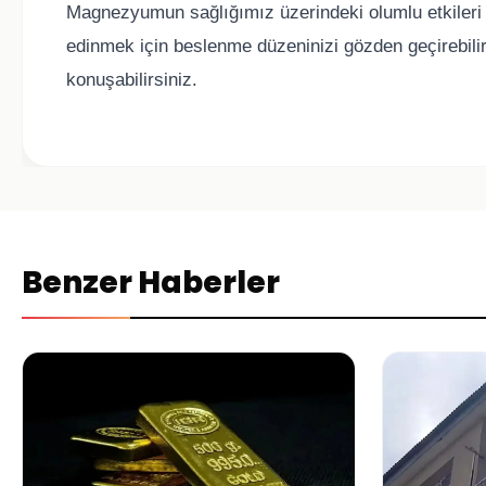
Magnezyumun sağlığımız üzerindeki olumlu etkileri v
edinmek için beslenme düzeninizi gözden geçirebili
konuşabilirsiniz.
Benzer Haberler