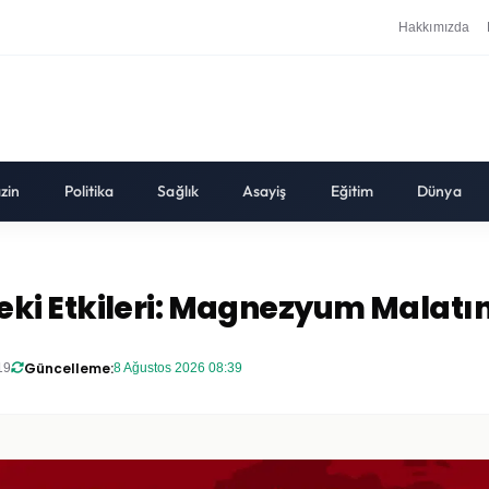
Hakkımızda
zin
Politika
Sağlık
Asayiş
Eğitim
Dünya
 Etkileri: Magnezyum Malatın F
Güncelleme:
19
8 Ağustos 2026 08:39