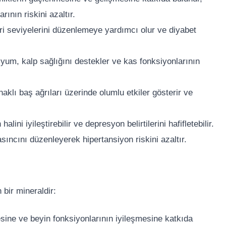
ının riskini azaltır.
i seviyelerini düzenlemeye yardımcı olur ve diyabet
m, kalp sağlığını destekler ve kas fonksiyonlarının
klı baş ağrıları üzerinde olumlu etkiler gösterir ve
ini iyileştirebilir ve depresyon belirtilerini hafifletebilir.
ıncını düzenleyerek hipertansiyon riskini azaltır.
bir mineraldir:
ine ve beyin fonksiyonlarının iyileşmesine katkıda