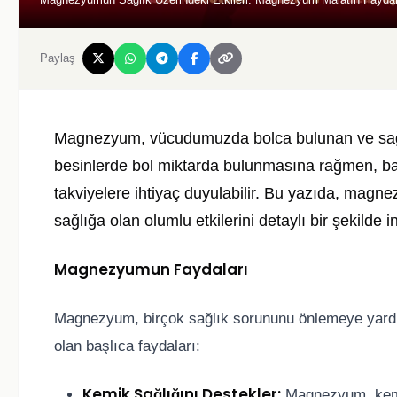
Paylaş
Magnezyum, vücudumuzda bolca bulunan ve sağlığ
besinlerde bol miktarda bulunmasına rağmen, baz
takviyelere ihtiyaç duyulabilir. Bu yazıda, mag
sağlığa olan olumlu etkilerini detaylı bir şekilde 
Magnezyumun Faydaları
Magnezyum, birçok sağlık sorununu önlemeye yardı
olan başlıca faydaları:
Kemik Sağlığını Destekler:
Magnezyum, kemik