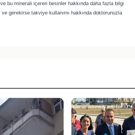
e bu minerali içeren besinler hakkında daha fazla bilgi
r ve gerekirse takviye kullanımı hakkında doktorunuzla