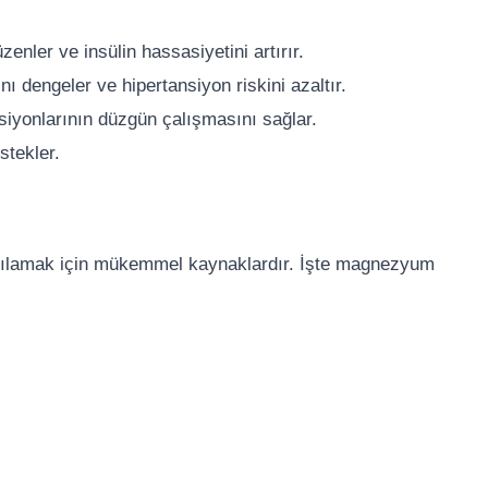
enler ve insülin hassasiyetini artırır.
ı dengeler ve hipertansiyon riskini azaltır.
siyonlarının düzgün çalışmasını sağlar.
stekler.
rşılamak için mükemmel kaynaklardır. İşte magnezyum