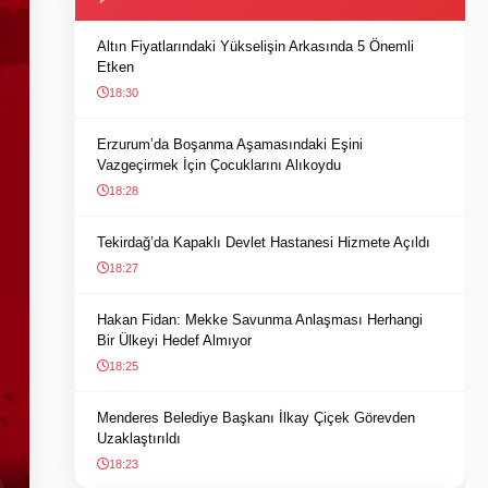
Altın Fiyatlarındaki Yükselişin Arkasında 5 Önemli
Etken
18:30
Erzurum’da Boşanma Aşamasındaki Eşini
Vazgeçirmek İçin Çocuklarını Alıkoydu
18:28
Tekirdağ’da Kapaklı Devlet Hastanesi Hizmete Açıldı
18:27
Hakan Fidan: Mekke Savunma Anlaşması Herhangi
Bir Ülkeyi Hedef Almıyor
18:25
Menderes Belediye Başkanı İlkay Çiçek Görevden
Uzaklaştırıldı
18:23